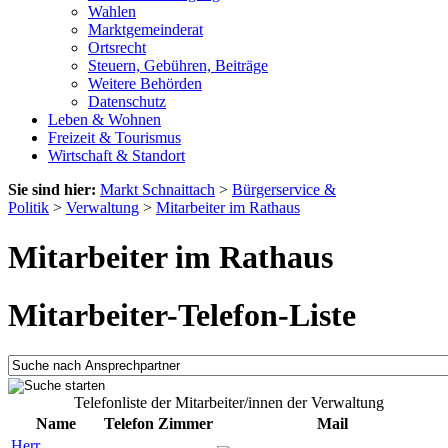
Wahlen
Marktgemeinderat
Ortsrecht
Steuern, Gebühren, Beiträge
Weitere Behörden
Datenschutz
Leben & Wohnen
Freizeit & Tourismus
Wirtschaft & Standort
Sie sind hier:
Markt Schnaittach
>
Bürgerservice &
Politik
>
Verwaltung
>
Mitarbeiter im Rathaus
Mitarbeiter im Rathaus
Mitarbeiter-Telefon-Liste
Telefonliste der Mitarbeiter/innen der Verwaltung
Name
Telefon
Zimmer
Mail
Herr