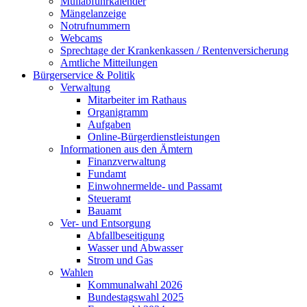
Müllabfuhrkalender
Mängelanzeige
Notrufnummern
Webcams
Sprechtage der Krankenkassen / Rentenversicherung
Amtliche Mitteilungen
Bürgerservice & Politik
Verwaltung
Mitarbeiter im Rathaus
Organigramm
Aufgaben
Online-Bürgerdienstleistungen
Informationen aus den Ämtern
Finanzverwaltung
Fundamt
Einwohnermelde- und Passamt
Steueramt
Bauamt
Ver- und Entsorgung
Abfallbeseitigung
Wasser und Abwasser
Strom und Gas
Wahlen
Kommunalwahl 2026
Bundestagswahl 2025