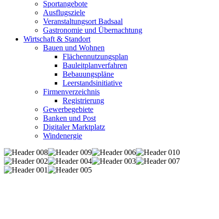
Sportangebote
Ausflugsziele
Veranstaltungsort Badsaal
Gastronomie und Übernachtung
Wirtschaft & Standort
Bauen und Wohnen
Flächennutzungsplan
Bauleitplanverfahren
Bebauungspläne
Leerstandsinitiative
Firmenverzeichnis
Registrierung
Gewerbegebiete
Banken und Post
Digitaler Marktplatz
Windenergie