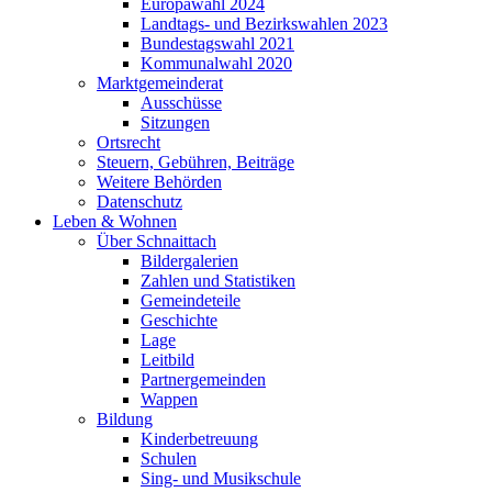
Europawahl 2024
Landtags- und Bezirkswahlen 2023
Bundestagswahl 2021
Kommunalwahl 2020
Marktgemeinderat
Ausschüsse
Sitzungen
Ortsrecht
Steuern, Gebühren, Beiträge
Weitere Behörden
Datenschutz
Leben & Wohnen
Über Schnaittach
Bildergalerien
Zahlen und Statistiken
Gemeindeteile
Geschichte
Lage
Leitbild
Partnergemeinden
Wappen
Bildung
Kinderbetreuung
Schulen
Sing- und Musikschule