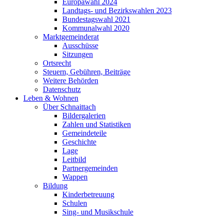
Europawahl 2024
Landtags- und Bezirkswahlen 2023
Bundestagswahl 2021
Kommunalwahl 2020
Marktgemeinderat
Ausschüsse
Sitzungen
Ortsrecht
Steuern, Gebühren, Beiträge
Weitere Behörden
Datenschutz
Leben & Wohnen
Über Schnaittach
Bildergalerien
Zahlen und Statistiken
Gemeindeteile
Geschichte
Lage
Leitbild
Partnergemeinden
Wappen
Bildung
Kinderbetreuung
Schulen
Sing- und Musikschule