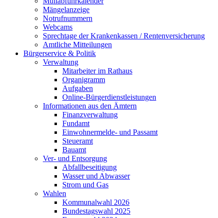
Müllabfuhrkalender
Mängelanzeige
Notrufnummern
Webcams
Sprechtage der Krankenkassen / Rentenversicherung
Amtliche Mitteilungen
Bürgerservice & Politik
Verwaltung
Mitarbeiter im Rathaus
Organigramm
Aufgaben
Online-Bürgerdienstleistungen
Informationen aus den Ämtern
Finanzverwaltung
Fundamt
Einwohnermelde- und Passamt
Steueramt
Bauamt
Ver- und Entsorgung
Abfallbeseitigung
Wasser und Abwasser
Strom und Gas
Wahlen
Kommunalwahl 2026
Bundestagswahl 2025