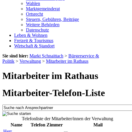
Wahlen
Marktgemeinderat
Ortsrecht
Steuern, Gebühren, Beiträge
Weitere Behörden
Datenschutz
Leben & Wohnen
Freizeit & Tourismus
Wirtschaft & Standort
Sie sind hier:
Markt Schnaittach
>
Bürgerservice &
Politik
>
Verwaltung
>
Mitarbeiter im Rathaus
Mitarbeiter im Rathaus
Mitarbeiter-Telefon-Liste
Telefonliste der Mitarbeiter/innen der Verwaltung
Name
Telefon
Zimmer
Mail
Herr