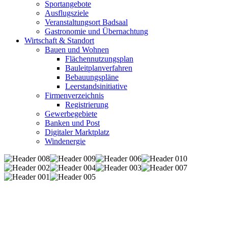
Sportangebote
Ausflugsziele
Veranstaltungsort Badsaal
Gastronomie und Übernachtung
Wirtschaft & Standort
Bauen und Wohnen
Flächennutzungsplan
Bauleitplanverfahren
Bebauungspläne
Leerstandsinitiative
Firmenverzeichnis
Registrierung
Gewerbegebiete
Banken und Post
Digitaler Marktplatz
Windenergie