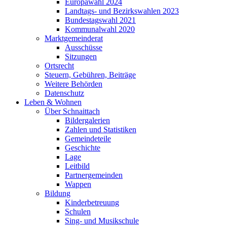
Europawahl 2024
Landtags- und Bezirkswahlen 2023
Bundestagswahl 2021
Kommunalwahl 2020
Marktgemeinderat
Ausschüsse
Sitzungen
Ortsrecht
Steuern, Gebühren, Beiträge
Weitere Behörden
Datenschutz
Leben & Wohnen
Über Schnaittach
Bildergalerien
Zahlen und Statistiken
Gemeindeteile
Geschichte
Lage
Leitbild
Partnergemeinden
Wappen
Bildung
Kinderbetreuung
Schulen
Sing- und Musikschule