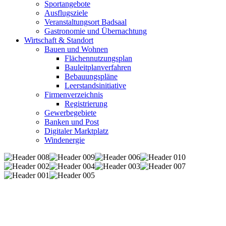
Sportangebote
Ausflugsziele
Veranstaltungsort Badsaal
Gastronomie und Übernachtung
Wirtschaft & Standort
Bauen und Wohnen
Flächennutzungsplan
Bauleitplanverfahren
Bebauungspläne
Leerstandsinitiative
Firmenverzeichnis
Registrierung
Gewerbegebiete
Banken und Post
Digitaler Marktplatz
Windenergie