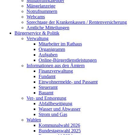
Müllabfuhrkalender
Mängelanzeige
Notrufnummern
Webcams
Sprechtage der Krankenkassen / Rentenversicherung
Amtliche Mitteilungen
Bürgerservice & Politik
Verwaltung
Mitarbeiter im Rathaus
Organigramm
Aufgaben
Online-Bürgerdienstleistungen
Informationen aus den Ämtern
Finanzverwaltung
Fundamt
Einwohnermelde- und Passamt
Steueramt
Bauamt
Ver- und Entsorgung
Abfallbeseitigung
Wasser und Abwasser
Strom und Gas
Wahlen
Kommunalwahl 2026
Bundestagswahl 2025