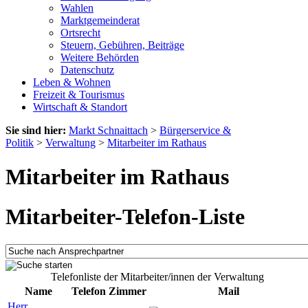
Wahlen
Marktgemeinderat
Ortsrecht
Steuern, Gebühren, Beiträge
Weitere Behörden
Datenschutz
Leben & Wohnen
Freizeit & Tourismus
Wirtschaft & Standort
Sie sind hier:
Markt Schnaittach
>
Bürgerservice &
Politik
>
Verwaltung
>
Mitarbeiter im Rathaus
Mitarbeiter im Rathaus
Mitarbeiter-Telefon-Liste
Telefonliste der Mitarbeiter/innen der Verwaltung
Name
Telefon
Zimmer
Mail
Herr