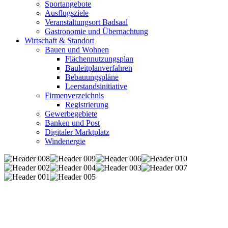
Sportangebote
Ausflugsziele
Veranstaltungsort Badsaal
Gastronomie und Übernachtung
Wirtschaft & Standort
Bauen und Wohnen
Flächennutzungsplan
Bauleitplanverfahren
Bebauungspläne
Leerstandsinitiative
Firmenverzeichnis
Registrierung
Gewerbegebiete
Banken und Post
Digitaler Marktplatz
Windenergie