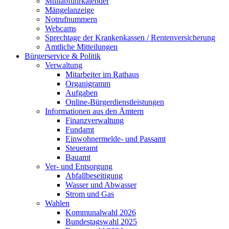
Müllabfuhrkalender
Mängelanzeige
Notrufnummern
Webcams
Sprechtage der Krankenkassen / Rentenversicherung
Amtliche Mitteilungen
Bürgerservice & Politik
Verwaltung
Mitarbeiter im Rathaus
Organigramm
Aufgaben
Online-Bürgerdienstleistungen
Informationen aus den Ämtern
Finanzverwaltung
Fundamt
Einwohnermelde- und Passamt
Steueramt
Bauamt
Ver- und Entsorgung
Abfallbeseitigung
Wasser und Abwasser
Strom und Gas
Wahlen
Kommunalwahl 2026
Bundestagswahl 2025