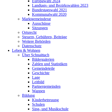
Europawahl 2024
Landtags- und Bezirkswahlen 2023
Bundestagswahl 2021
Kommunalwahl 2020
Marktgemeinderat
Ausschüsse
Sitzungen
Ortsrecht
Steuern, Gebühren, Beiträge
Weitere Behörden
Datenschutz
Leben & Wohnen
Über Schnaittach
Bildergalerien
Zahlen und Statistiken
Gemeindeteile
Geschichte
Lage
Leitbild
Partnergemeinden
Wappen
Bildung
Kinderbetreuung
Schulen
Sing- und Musikschule