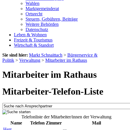
Wahlen
Marktgemeinderat
Ortsrecht
Steuern, Gebühren, Beiträge
Weitere Behörden
Datenschutz
Leben & Wohnen
Freizeit & Tourismus
Wirtschaft & Standort
Sie sind hier:
Markt Schnaittach
>
Bürgerservice &
Politik
>
Verwaltung
>
Mitarbeiter im Rathaus
Mitarbeiter im Rathaus
Mitarbeiter-Telefon-Liste
Telefonliste der Mitarbeiter/innen der Verwaltung
Name
Telefon
Zimmer
Mail
Herr