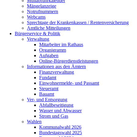
Müllabfuhrkalender
Mängelanzeige
Notrufnummern
Webcams
Sprechtage der Krankenkassen / Rentenversicherung
Amtliche Mitteilungen
Bürgerservice & Politik
Verwaltung
Mitarbeiter im Rathaus
Organigramm
Aufgaben
Online-Bürgerdienstleistungen
Informationen aus den Ämtern
Finanzverwaltung
Fundamt
Einwohnermelde- und Passamt
Steueramt
Bauamt
Ver- und Entsorgung
Abfallbeseitigung
Wasser und Abwasser
Strom und Gas
Wahlen
Kommunalwahl 2026
Bundestagswahl 2025