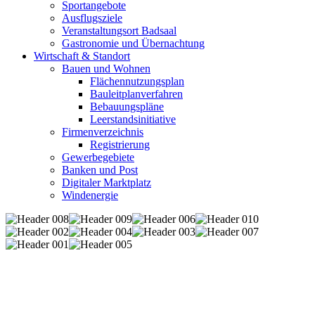
Sportangebote
Ausflugsziele
Veranstaltungsort Badsaal
Gastronomie und Übernachtung
Wirtschaft & Standort
Bauen und Wohnen
Flächennutzungsplan
Bauleitplanverfahren
Bebauungspläne
Leerstandsinitiative
Firmenverzeichnis
Registrierung
Gewerbegebiete
Banken und Post
Digitaler Marktplatz
Windenergie