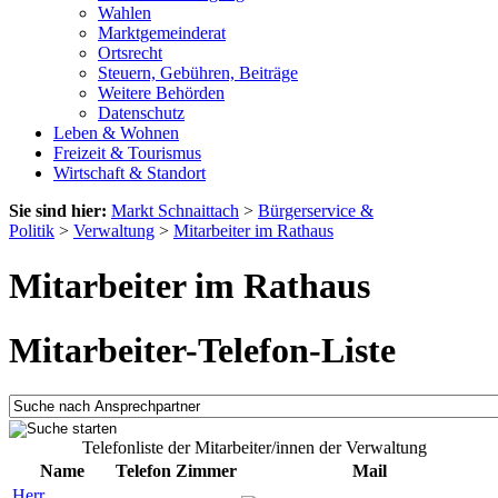
Wahlen
Marktgemeinderat
Ortsrecht
Steuern, Gebühren, Beiträge
Weitere Behörden
Datenschutz
Leben & Wohnen
Freizeit & Tourismus
Wirtschaft & Standort
Sie sind hier:
Markt Schnaittach
>
Bürgerservice &
Politik
>
Verwaltung
>
Mitarbeiter im Rathaus
Mitarbeiter im Rathaus
Mitarbeiter-Telefon-Liste
Telefonliste der Mitarbeiter/innen der Verwaltung
Name
Telefon
Zimmer
Mail
Herr