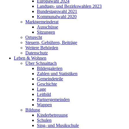
Europawahl 2024
Landtags- und Bezirkswahlen 2023
Bundestagswahl 2021
Kommunalwahl 2020
Marktgemeinderat
Ausschüsse
Sitzungen
Ortsrecht
Steuern, Gebühren, Beiträge
Weitere Behörden
Datenschutz
Leben & Wohnen
Über Schnaittach
Bildergalerien
Zahlen und Statistiken
Gemeindeteile
Geschichte
Lage
Leitbild
Partnergemeinden
Wappen
Bildung
Kinderbetreuung
Schulen
Sing- und Musikschule