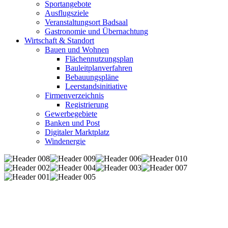
Sportangebote
Ausflugsziele
Veranstaltungsort Badsaal
Gastronomie und Übernachtung
Wirtschaft & Standort
Bauen und Wohnen
Flächennutzungsplan
Bauleitplanverfahren
Bebauungspläne
Leerstandsinitiative
Firmenverzeichnis
Registrierung
Gewerbegebiete
Banken und Post
Digitaler Marktplatz
Windenergie