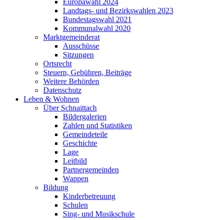
Europawahl 2024
Landtags- und Bezirkswahlen 2023
Bundestagswahl 2021
Kommunalwahl 2020
Marktgemeinderat
Ausschüsse
Sitzungen
Ortsrecht
Steuern, Gebühren, Beiträge
Weitere Behörden
Datenschutz
Leben & Wohnen
Über Schnaittach
Bildergalerien
Zahlen und Statistiken
Gemeindeteile
Geschichte
Lage
Leitbild
Partnergemeinden
Wappen
Bildung
Kinderbetreuung
Schulen
Sing- und Musikschule