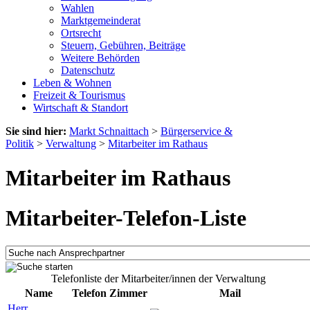
Wahlen
Marktgemeinderat
Ortsrecht
Steuern, Gebühren, Beiträge
Weitere Behörden
Datenschutz
Leben & Wohnen
Freizeit & Tourismus
Wirtschaft & Standort
Sie sind hier:
Markt Schnaittach
>
Bürgerservice &
Politik
>
Verwaltung
>
Mitarbeiter im Rathaus
Mitarbeiter im Rathaus
Mitarbeiter-Telefon-Liste
Telefonliste der Mitarbeiter/innen der Verwaltung
Name
Telefon
Zimmer
Mail
Herr