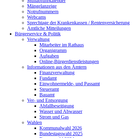
Müllabfuhrkalender
Mängelanzeige
Notrufnummern
Webcams
Sprechtage der Krankenkassen / Rentenversicherung
Amtliche Mitteilungen
Bürgerservice & Politik
Verwaltung
Mitarbeiter im Rathaus
Organigramm
Aufgaben
Online-Bürgerdienstleistungen
Informationen aus den Ämtern
Finanzverwaltung
Fundamt
Einwohnermelde- und Passamt
Steueramt
Bauamt
Ver- und Entsorgung
Abfallbeseitigung
Wasser und Abwasser
Strom und Gas
Wahlen
Kommunalwahl 2026
Bundestagswahl 2025