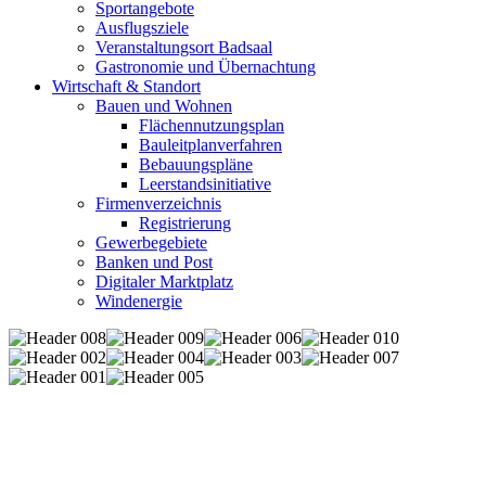
Sportangebote
Ausflugsziele
Veranstaltungsort Badsaal
Gastronomie und Übernachtung
Wirtschaft & Standort
Bauen und Wohnen
Flächennutzungsplan
Bauleitplanverfahren
Bebauungspläne
Leerstandsinitiative
Firmenverzeichnis
Registrierung
Gewerbegebiete
Banken und Post
Digitaler Marktplatz
Windenergie