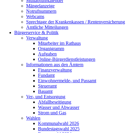
Müllabfuhrkalender
Mängelanzeige
Notrufnummern
Webcams
Sprechtage der Krankenkassen / Rentenversicherung
Amtliche Mitteilungen
Bürgerservice & Politik
Verwaltung
Mitarbeiter im Rathaus
Organigramm
Aufgaben
Online-Bürgerdienstleistungen
Informationen aus den Ämtern
Finanzverwaltung
Fundamt
Einwohnermelde- und Passamt
Steueramt
Bauamt
Ver- und Entsorgung
Abfallbeseitigung
Wasser und Abwasser
Strom und Gas
Wahlen
Kommunalwahl 2026
Bundestagswahl 2025