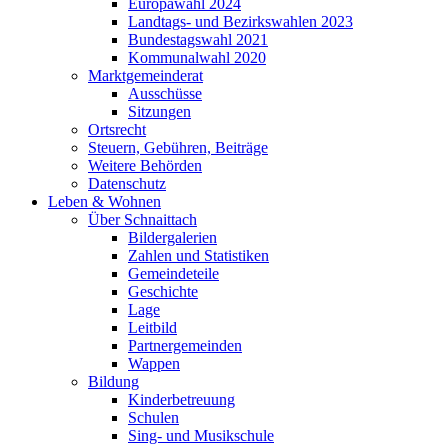
Europawahl 2024
Landtags- und Bezirkswahlen 2023
Bundestagswahl 2021
Kommunalwahl 2020
Marktgemeinderat
Ausschüsse
Sitzungen
Ortsrecht
Steuern, Gebühren, Beiträge
Weitere Behörden
Datenschutz
Leben & Wohnen
Über Schnaittach
Bildergalerien
Zahlen und Statistiken
Gemeindeteile
Geschichte
Lage
Leitbild
Partnergemeinden
Wappen
Bildung
Kinderbetreuung
Schulen
Sing- und Musikschule