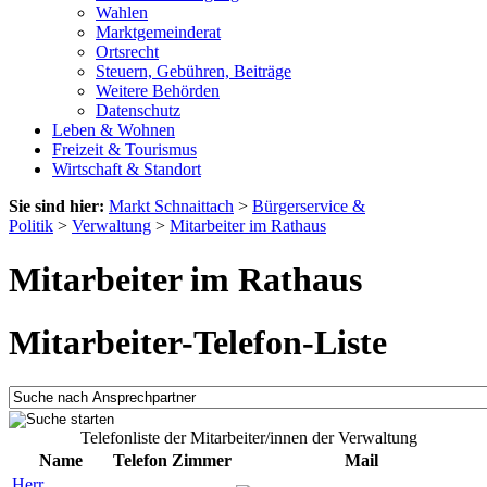
Wahlen
Marktgemeinderat
Ortsrecht
Steuern, Gebühren, Beiträge
Weitere Behörden
Datenschutz
Leben & Wohnen
Freizeit & Tourismus
Wirtschaft & Standort
Sie sind hier:
Markt Schnaittach
>
Bürgerservice &
Politik
>
Verwaltung
>
Mitarbeiter im Rathaus
Mitarbeiter im Rathaus
Mitarbeiter-Telefon-Liste
Telefonliste der Mitarbeiter/innen der Verwaltung
Name
Telefon
Zimmer
Mail
Herr