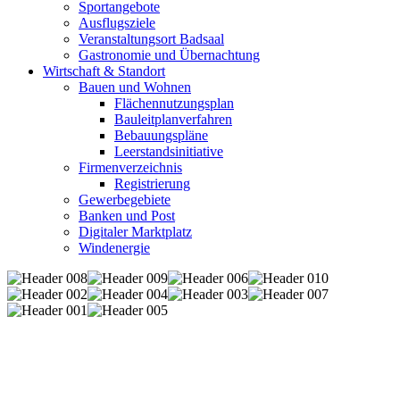
Sportangebote
Ausflugsziele
Veranstaltungsort Badsaal
Gastronomie und Übernachtung
Wirtschaft & Standort
Bauen und Wohnen
Flächennutzungsplan
Bauleitplanverfahren
Bebauungspläne
Leerstandsinitiative
Firmenverzeichnis
Registrierung
Gewerbegebiete
Banken und Post
Digitaler Marktplatz
Windenergie