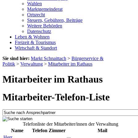
Wahlen
Marktgemeinderat
Ortsrecht
Steuern, Gebühren, Beiträge
Weitere Behörden
Datenschutz
Leben & Wohnen
Freizeit & Tourismus
Wirtschaft & Standort
Sie sind hier:
Markt Schnaittach
>
Bürgerservice &
Politik
>
Verwaltung
>
Mitarbeiter im Rathaus
Mitarbeiter im Rathaus
Mitarbeiter-Telefon-Liste
Telefonliste der Mitarbeiter/innen der Verwaltung
Name
Telefon
Zimmer
Mail
Herr