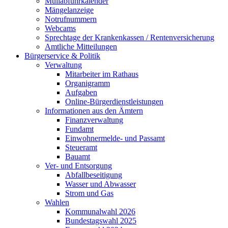
Müllabfuhrkalender
Mängelanzeige
Notrufnummern
Webcams
Sprechtage der Krankenkassen / Rentenversicherung
Amtliche Mitteilungen
Bürgerservice & Politik
Verwaltung
Mitarbeiter im Rathaus
Organigramm
Aufgaben
Online-Bürgerdienstleistungen
Informationen aus den Ämtern
Finanzverwaltung
Fundamt
Einwohnermelde- und Passamt
Steueramt
Bauamt
Ver- und Entsorgung
Abfallbeseitigung
Wasser und Abwasser
Strom und Gas
Wahlen
Kommunalwahl 2026
Bundestagswahl 2025