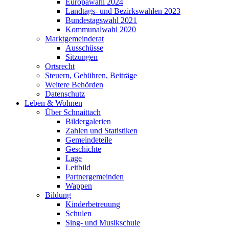
Europawahl 2024
Landtags- und Bezirkswahlen 2023
Bundestagswahl 2021
Kommunalwahl 2020
Marktgemeinderat
Ausschüsse
Sitzungen
Ortsrecht
Steuern, Gebühren, Beiträge
Weitere Behörden
Datenschutz
Leben & Wohnen
Über Schnaittach
Bildergalerien
Zahlen und Statistiken
Gemeindeteile
Geschichte
Lage
Leitbild
Partnergemeinden
Wappen
Bildung
Kinderbetreuung
Schulen
Sing- und Musikschule