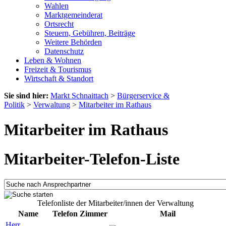
Wahlen
Marktgemeinderat
Ortsrecht
Steuern, Gebühren, Beiträge
Weitere Behörden
Datenschutz
Leben & Wohnen
Freizeit & Tourismus
Wirtschaft & Standort
Sie sind hier:
Markt Schnaittach
>
Bürgerservice &
Politik
>
Verwaltung
>
Mitarbeiter im Rathaus
Mitarbeiter im Rathaus
Mitarbeiter-Telefon-Liste
Telefonliste der Mitarbeiter/innen der Verwaltung
Name
Telefon
Zimmer
Mail
Herr