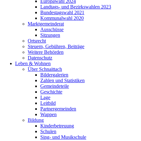
Europawahl 2024
Landtags- und Bezirkswahlen 2023
Bundestagswahl 2021
Kommunalwahl 2020
Marktgemeinderat
Ausschüsse
Sitzungen
Ortsrecht
Steuern, Gebühren, Beiträge
Weitere Behörden
Datenschutz
Leben & Wohnen
Über Schnaittach
Bildergalerien
Zahlen und Statistiken
Gemeindeteile
Geschichte
Lage
Leitbild
Partnergemeinden
Wappen
Bildung
Kinderbetreuung
Schulen
Sing- und Musikschule