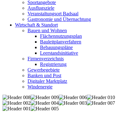
Sportangebote
Ausflugsziele
Veranstaltungsort Badsaal
Gastronomie und Übernachtung
Wirtschaft & Standort
Bauen und Wohnen
Flächennutzungsplan
Bauleitplanverfahren
Bebauungspläne
Leerstandsinitiative
Firmenverzeichnis
Registrierung
Gewerbegebiete
Banken und Post
Digitaler Marktplatz
Windenergie