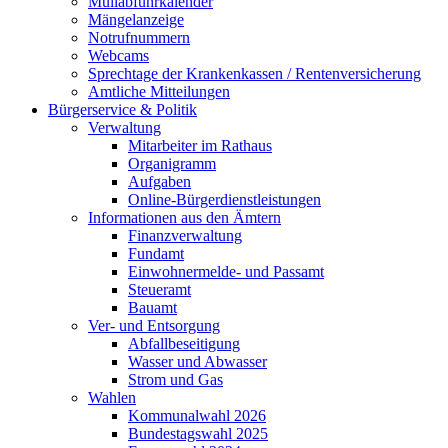
Müllabfuhrkalender
Mängelanzeige
Notrufnummern
Webcams
Sprechtage der Krankenkassen / Rentenversicherung
Amtliche Mitteilungen
Bürgerservice & Politik
Verwaltung
Mitarbeiter im Rathaus
Organigramm
Aufgaben
Online-Bürgerdienstleistungen
Informationen aus den Ämtern
Finanzverwaltung
Fundamt
Einwohnermelde- und Passamt
Steueramt
Bauamt
Ver- und Entsorgung
Abfallbeseitigung
Wasser und Abwasser
Strom und Gas
Wahlen
Kommunalwahl 2026
Bundestagswahl 2025