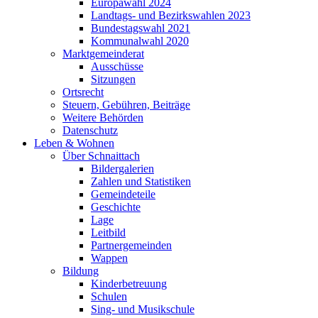
Europawahl 2024
Landtags- und Bezirkswahlen 2023
Bundestagswahl 2021
Kommunalwahl 2020
Marktgemeinderat
Ausschüsse
Sitzungen
Ortsrecht
Steuern, Gebühren, Beiträge
Weitere Behörden
Datenschutz
Leben & Wohnen
Über Schnaittach
Bildergalerien
Zahlen und Statistiken
Gemeindeteile
Geschichte
Lage
Leitbild
Partnergemeinden
Wappen
Bildung
Kinderbetreuung
Schulen
Sing- und Musikschule