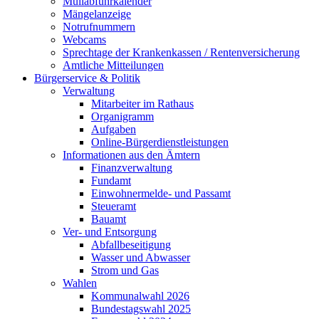
Müllabfuhrkalender
Mängelanzeige
Notrufnummern
Webcams
Sprechtage der Krankenkassen / Rentenversicherung
Amtliche Mitteilungen
Bürgerservice & Politik
Verwaltung
Mitarbeiter im Rathaus
Organigramm
Aufgaben
Online-Bürgerdienstleistungen
Informationen aus den Ämtern
Finanzverwaltung
Fundamt
Einwohnermelde- und Passamt
Steueramt
Bauamt
Ver- und Entsorgung
Abfallbeseitigung
Wasser und Abwasser
Strom und Gas
Wahlen
Kommunalwahl 2026
Bundestagswahl 2025