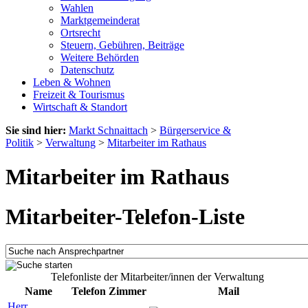
Wahlen
Marktgemeinderat
Ortsrecht
Steuern, Gebühren, Beiträge
Weitere Behörden
Datenschutz
Leben & Wohnen
Freizeit & Tourismus
Wirtschaft & Standort
Sie sind hier:
Markt Schnaittach
>
Bürgerservice &
Politik
>
Verwaltung
>
Mitarbeiter im Rathaus
Mitarbeiter im Rathaus
Mitarbeiter-Telefon-Liste
Telefonliste der Mitarbeiter/innen der Verwaltung
Name
Telefon
Zimmer
Mail
Herr