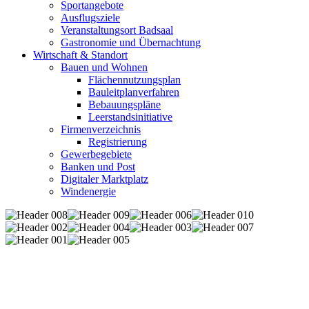
Sportangebote
Ausflugsziele
Veranstaltungsort Badsaal
Gastronomie und Übernachtung
Wirtschaft & Standort
Bauen und Wohnen
Flächennutzungsplan
Bauleitplanverfahren
Bebauungspläne
Leerstandsinitiative
Firmenverzeichnis
Registrierung
Gewerbegebiete
Banken und Post
Digitaler Marktplatz
Windenergie