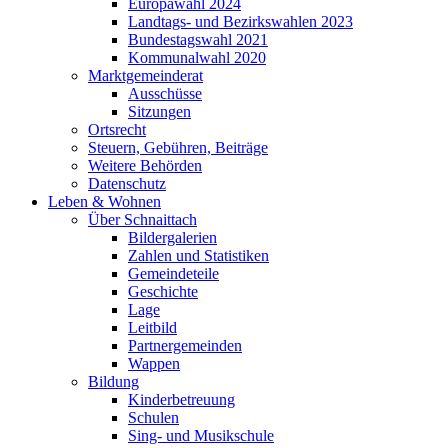
Europawahl 2024
Landtags- und Bezirkswahlen 2023
Bundestagswahl 2021
Kommunalwahl 2020
Marktgemeinderat
Ausschüsse
Sitzungen
Ortsrecht
Steuern, Gebühren, Beiträge
Weitere Behörden
Datenschutz
Leben & Wohnen
Über Schnaittach
Bildergalerien
Zahlen und Statistiken
Gemeindeteile
Geschichte
Lage
Leitbild
Partnergemeinden
Wappen
Bildung
Kinderbetreuung
Schulen
Sing- und Musikschule