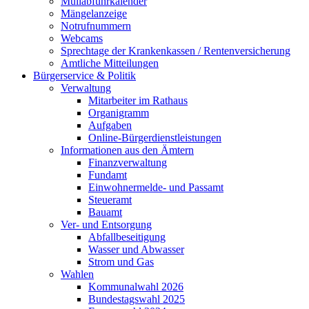
Müllabfuhrkalender
Mängelanzeige
Notrufnummern
Webcams
Sprechtage der Krankenkassen / Rentenversicherung
Amtliche Mitteilungen
Bürgerservice & Politik
Verwaltung
Mitarbeiter im Rathaus
Organigramm
Aufgaben
Online-Bürgerdienstleistungen
Informationen aus den Ämtern
Finanzverwaltung
Fundamt
Einwohnermelde- und Passamt
Steueramt
Bauamt
Ver- und Entsorgung
Abfallbeseitigung
Wasser und Abwasser
Strom und Gas
Wahlen
Kommunalwahl 2026
Bundestagswahl 2025