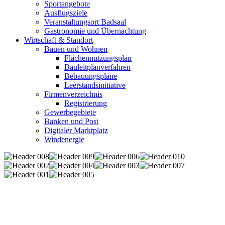
Sportangebote
Ausflugsziele
Veranstaltungsort Badsaal
Gastronomie und Übernachtung
Wirtschaft & Standort
Bauen und Wohnen
Flächennutzungsplan
Bauleitplanverfahren
Bebauungspläne
Leerstandsinitiative
Firmenverzeichnis
Registrierung
Gewerbegebiete
Banken und Post
Digitaler Marktplatz
Windenergie