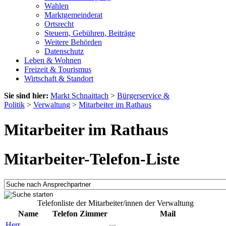
Wahlen
Marktgemeinderat
Ortsrecht
Steuern, Gebühren, Beiträge
Weitere Behörden
Datenschutz
Leben & Wohnen
Freizeit & Tourismus
Wirtschaft & Standort
Sie sind hier:
Markt Schnaittach
>
Bürgerservice &
Politik
>
Verwaltung
>
Mitarbeiter im Rathaus
Mitarbeiter im Rathaus
Mitarbeiter-Telefon-Liste
Telefonliste der Mitarbeiter/innen der Verwaltung
Name
Telefon
Zimmer
Mail
Herr