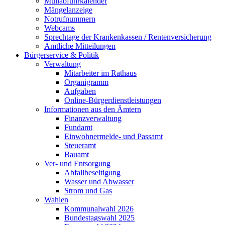
Müllabfuhrkalender
Mängelanzeige
Notrufnummern
Webcams
Sprechtage der Krankenkassen / Rentenversicherung
Amtliche Mitteilungen
Bürgerservice & Politik
Verwaltung
Mitarbeiter im Rathaus
Organigramm
Aufgaben
Online-Bürgerdienstleistungen
Informationen aus den Ämtern
Finanzverwaltung
Fundamt
Einwohnermelde- und Passamt
Steueramt
Bauamt
Ver- und Entsorgung
Abfallbeseitigung
Wasser und Abwasser
Strom und Gas
Wahlen
Kommunalwahl 2026
Bundestagswahl 2025