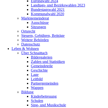
Europawahl 2024
Landtags- und Bezirkswahlen 2023
Bundestagswahl 2021
Kommunalwahl 2020
Marktgemeinderat
Ausschüsse
Sitzungen
Ortsrecht
Steuern, Gebühren, Beiträge
Weitere Behörden
Datenschutz
Leben & Wohnen
Über Schnaittach
Bildergalerien
Zahlen und Statistiken
Gemeindeteile
Geschichte
Lage
Leitbild
Partnergemeinden
Wappen
Bildung
Kinderbetreuung
Schulen
Sing- und Musikschule