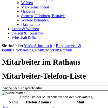
Wahlen
Marktgemeinderat
Ortsrecht
Steuern, Gebühren, Beiträge
Weitere Behörden
Datenschutz
Leben & Wohnen
Freizeit & Tourismus
Wirtschaft & Standort
Sie sind hier:
Markt Schnaittach
>
Bürgerservice &
Politik
>
Verwaltung
>
Mitarbeiter im Rathaus
Mitarbeiter im Rathaus
Mitarbeiter-Telefon-Liste
Telefonliste der Mitarbeiter/innen der Verwaltung
Name
Telefon
Zimmer
Mail
Herr