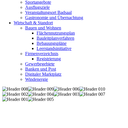
Sportangebote
Ausflugsziele
Veranstaltungsort Badsaal
Gastronomie und Übernachtung
Wirtschaft & Standort
Bauen und Wohnen
Flächennutzungsplan
Bauleitplanverfahren
Bebauungspläne
Leerstandsinitiative
Firmenverzeichnis
Registrierung
Gewerbegebiete
Banken und Post
Digitaler Marktplatz
Windenergie