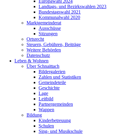
Europawahl 2024
Landtags- und Bezirkswahlen 2023
Bundestagswahl 2021
Kommunalwahl 2020
Marktgemeinderat
Ausschüsse
Sitzungen
Ortsrecht
Steuern, Gebühren, Beiträge
Weitere Behörden
Datenschutz
Leben & Wohnen
Über Schnaittach
Bildergalerien
Zahlen und Statistiken
Gemeindeteile
Geschichte
Lage
Leitbild
Partnergemeinden
Wappen
Bildung
Kinderbetreuung
Schulen
Sing- und Musikschule