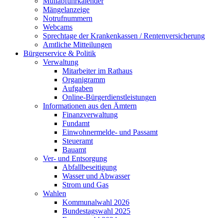
Müllabfuhrkalender
Mängelanzeige
Notrufnummern
Webcams
Sprechtage der Krankenkassen / Rentenversicherung
Amtliche Mitteilungen
Bürgerservice & Politik
Verwaltung
Mitarbeiter im Rathaus
Organigramm
Aufgaben
Online-Bürgerdienstleistungen
Informationen aus den Ämtern
Finanzverwaltung
Fundamt
Einwohnermelde- und Passamt
Steueramt
Bauamt
Ver- und Entsorgung
Abfallbeseitigung
Wasser und Abwasser
Strom und Gas
Wahlen
Kommunalwahl 2026
Bundestagswahl 2025