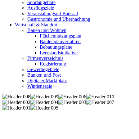
Sportangebote
Ausflugsziele
Veranstaltungsort Badsaal
Gastronomie und Übernachtung
Wirtschaft & Standort
Bauen und Wohnen
Flächennutzungsplan
Bauleitplanverfahren
Bebauungspläne
Leerstandsinitiative
Firmenverzeichnis
Registrierung
Gewerbegebiete
Banken und Post
Digitaler Marktplatz
Windenergie