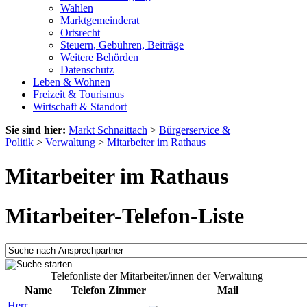
Wahlen
Marktgemeinderat
Ortsrecht
Steuern, Gebühren, Beiträge
Weitere Behörden
Datenschutz
Leben & Wohnen
Freizeit & Tourismus
Wirtschaft & Standort
Sie sind hier:
Markt Schnaittach
>
Bürgerservice &
Politik
>
Verwaltung
>
Mitarbeiter im Rathaus
Mitarbeiter im Rathaus
Mitarbeiter-Telefon-Liste
Telefonliste der Mitarbeiter/innen der Verwaltung
Name
Telefon
Zimmer
Mail
Herr