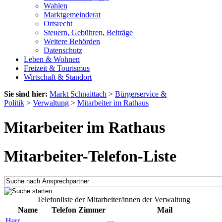
Wahlen
Marktgemeinderat
Ortsrecht
Steuern, Gebühren, Beiträge
Weitere Behörden
Datenschutz
Leben & Wohnen
Freizeit & Tourismus
Wirtschaft & Standort
Sie sind hier:
Markt Schnaittach
>
Bürgerservice &
Politik
>
Verwaltung
>
Mitarbeiter im Rathaus
Mitarbeiter im Rathaus
Mitarbeiter-Telefon-Liste
Telefonliste der Mitarbeiter/innen der Verwaltung
Name
Telefon
Zimmer
Mail
Herr