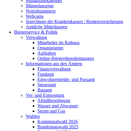
Müllabfuhrkalender
Mängelanzeige
Notrufnummern
Webcams
Sprechtage der Krankenkassen / Rentenversicherung
Amtliche Mitteilungen
Bürgerservice & Politik
Verwaltung
Mitarbeiter im Rathaus
Organigramm
Aufgaben
Online-Bürgerdienstleistungen
Informationen aus den Ämtern
Finanzverwaltung
Fundamt
Einwohnermelde- und Passamt
Steueramt
Bauamt
Ver- und Entsorgung
Abfallbeseitigung
Wasser und Abwasser
Strom und Gas
Wahlen
Kommunalwahl 2026
Bundestagswahl 2025