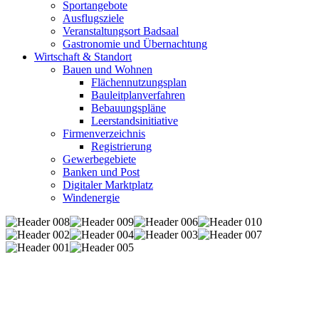
Sportangebote
Ausflugsziele
Veranstaltungsort Badsaal
Gastronomie und Übernachtung
Wirtschaft & Standort
Bauen und Wohnen
Flächennutzungsplan
Bauleitplanverfahren
Bebauungspläne
Leerstandsinitiative
Firmenverzeichnis
Registrierung
Gewerbegebiete
Banken und Post
Digitaler Marktplatz
Windenergie