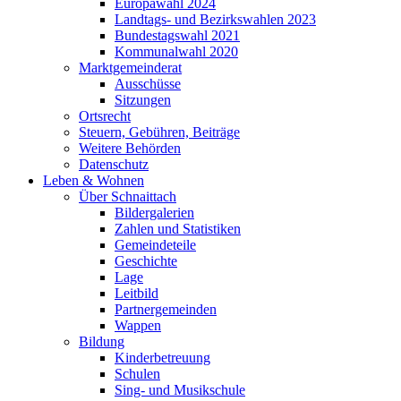
Europawahl 2024
Landtags- und Bezirkswahlen 2023
Bundestagswahl 2021
Kommunalwahl 2020
Marktgemeinderat
Ausschüsse
Sitzungen
Ortsrecht
Steuern, Gebühren, Beiträge
Weitere Behörden
Datenschutz
Leben & Wohnen
Über Schnaittach
Bildergalerien
Zahlen und Statistiken
Gemeindeteile
Geschichte
Lage
Leitbild
Partnergemeinden
Wappen
Bildung
Kinderbetreuung
Schulen
Sing- und Musikschule