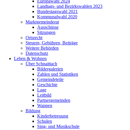
Europawahl 2024
Landtags- und Bezirkswahlen 2023
Bundestagswahl 2021
Kommunalwahl 2020
Marktgemeinderat
Ausschüsse
Sitzungen
Ortsrecht
Steuern, Gebühren, Beiträge
Weitere Behörden
Datenschutz
Leben & Wohnen
Über Schnaittach
Bildergalerien
Zahlen und Statistiken
Gemeindeteile
Geschichte
Lage
Leitbild
Partnergemeinden
Wappen
Bildung
Kinderbetreuung
Schulen
Sing- und Musikschule