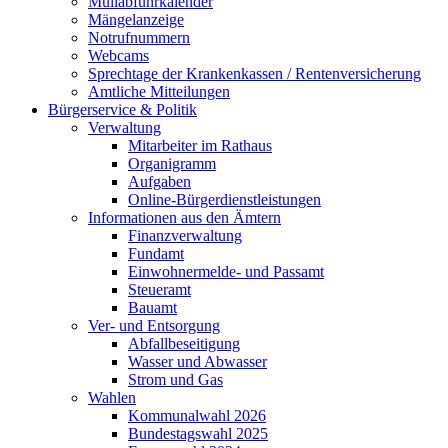
Müllabfuhrkalender
Mängelanzeige
Notrufnummern
Webcams
Sprechtage der Krankenkassen / Rentenversicherung
Amtliche Mitteilungen
Bürgerservice & Politik
Verwaltung
Mitarbeiter im Rathaus
Organigramm
Aufgaben
Online-Bürgerdienstleistungen
Informationen aus den Ämtern
Finanzverwaltung
Fundamt
Einwohnermelde- und Passamt
Steueramt
Bauamt
Ver- und Entsorgung
Abfallbeseitigung
Wasser und Abwasser
Strom und Gas
Wahlen
Kommunalwahl 2026
Bundestagswahl 2025