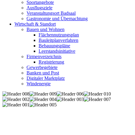
Sportangebote
Ausflugsziele
Veranstaltungsort Badsaal
Gastronomie und Übernachtung
Wirtschaft & Standort
Bauen und Wohnen
Flächennutzungsplan
Bauleitplanverfahren
Bebauungspläne
Leerstandsinitiative
Firmenverzeichnis
Registrierung
Gewerbegebiete
Banken und Post
Digitaler Marktplatz
Windenergie