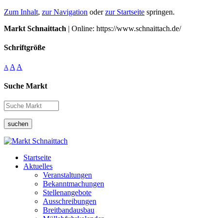
Zum Inhalt
,
zur Navigation
oder
zur Startseite
springen.
Markt Schnaittach
| Online: https://www.schnaittach.de/
Schriftgröße
A
A
A
Suche Markt
suchen
Startseite
Aktuelles
Veranstaltungen
Bekanntmachungen
Stellenangebote
Ausschreibungen
Breitbandausbau