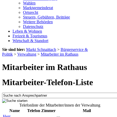
Wahlen
Marktgemeinderat
Ortsrecht
Steuern, Gebühren, Beiträge
Weitere Behörden
Datenschutz
Leben & Wohnen
Freizeit & Tourismus
Wirtschaft & Standort
Sie sind hier:
Markt Schnaittach
>
Bürgerservice &
Politik
>
Verwaltung
>
Mitarbeiter im Rathaus
Mitarbeiter im Rathaus
Mitarbeiter-Telefon-Liste
Telefonliste der Mitarbeiter/innen der Verwaltung
Name
Telefon
Zimmer
Mail
Herr