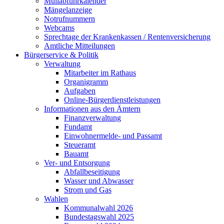
Müllabfuhrkalender
Mängelanzeige
Notrufnummern
Webcams
Sprechtage der Krankenkassen / Rentenversicherung
Amtliche Mitteilungen
Bürgerservice & Politik
Verwaltung
Mitarbeiter im Rathaus
Organigramm
Aufgaben
Online-Bürgerdienstleistungen
Informationen aus den Ämtern
Finanzverwaltung
Fundamt
Einwohnermelde- und Passamt
Steueramt
Bauamt
Ver- und Entsorgung
Abfallbeseitigung
Wasser und Abwasser
Strom und Gas
Wahlen
Kommunalwahl 2026
Bundestagswahl 2025