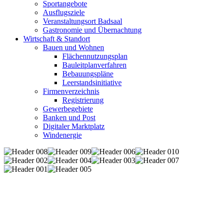
Sportangebote
Ausflugsziele
Veranstaltungsort Badsaal
Gastronomie und Übernachtung
Wirtschaft & Standort
Bauen und Wohnen
Flächennutzungsplan
Bauleitplanverfahren
Bebauungspläne
Leerstandsinitiative
Firmenverzeichnis
Registrierung
Gewerbegebiete
Banken und Post
Digitaler Marktplatz
Windenergie