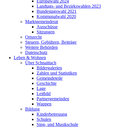
Europawahl 2024
Landtags- und Bezirkswahlen 2023
Bundestagswahl 2021
Kommunalwahl 2020
Marktgemeinderat
Ausschüsse
Sitzungen
Ortsrecht
Steuern, Gebühren, Beiträge
Weitere Behörden
Datenschutz
Leben & Wohnen
Über Schnaittach
Bildergalerien
Zahlen und Statistiken
Gemeindeteile
Geschichte
Lage
Leitbild
Partnergemeinden
Wappen
Bildung
Kinderbetreuung
Schulen
Sing- und Musikschule