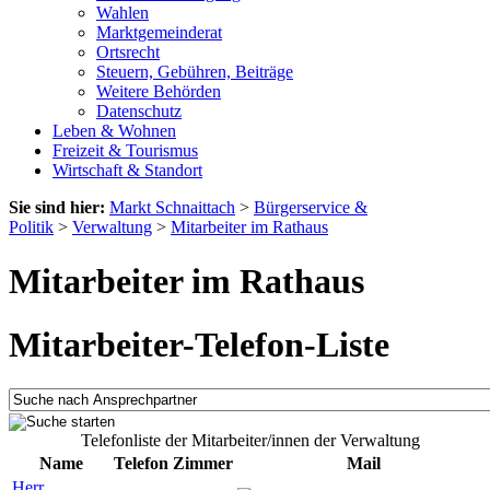
Wahlen
Marktgemeinderat
Ortsrecht
Steuern, Gebühren, Beiträge
Weitere Behörden
Datenschutz
Leben & Wohnen
Freizeit & Tourismus
Wirtschaft & Standort
Sie sind hier:
Markt Schnaittach
>
Bürgerservice &
Politik
>
Verwaltung
>
Mitarbeiter im Rathaus
Mitarbeiter im Rathaus
Mitarbeiter-Telefon-Liste
Telefonliste der Mitarbeiter/innen der Verwaltung
Name
Telefon
Zimmer
Mail
Herr