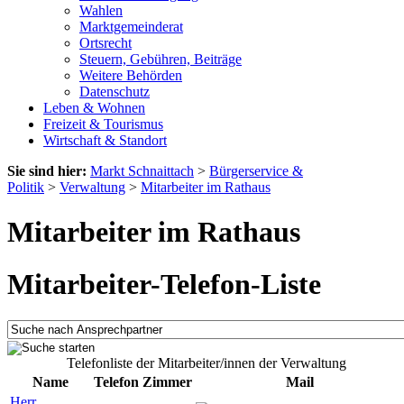
Wahlen
Marktgemeinderat
Ortsrecht
Steuern, Gebühren, Beiträge
Weitere Behörden
Datenschutz
Leben & Wohnen
Freizeit & Tourismus
Wirtschaft & Standort
Sie sind hier:
Markt Schnaittach
>
Bürgerservice &
Politik
>
Verwaltung
>
Mitarbeiter im Rathaus
Mitarbeiter im Rathaus
Mitarbeiter-Telefon-Liste
Telefonliste der Mitarbeiter/innen der Verwaltung
Name
Telefon
Zimmer
Mail
Herr