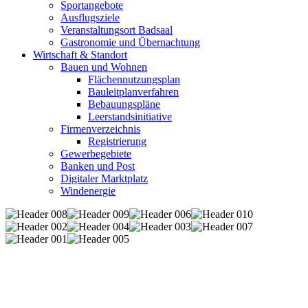
Sportangebote
Ausflugsziele
Veranstaltungsort Badsaal
Gastronomie und Übernachtung
Wirtschaft & Standort
Bauen und Wohnen
Flächennutzungsplan
Bauleitplanverfahren
Bebauungspläne
Leerstandsinitiative
Firmenverzeichnis
Registrierung
Gewerbegebiete
Banken und Post
Digitaler Marktplatz
Windenergie