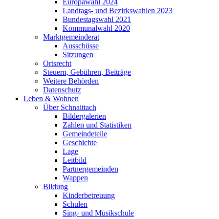
Europawahl 2024
Landtags- und Bezirkswahlen 2023
Bundestagswahl 2021
Kommunalwahl 2020
Marktgemeinderat
Ausschüsse
Sitzungen
Ortsrecht
Steuern, Gebühren, Beiträge
Weitere Behörden
Datenschutz
Leben & Wohnen
Über Schnaittach
Bildergalerien
Zahlen und Statistiken
Gemeindeteile
Geschichte
Lage
Leitbild
Partnergemeinden
Wappen
Bildung
Kinderbetreuung
Schulen
Sing- und Musikschule