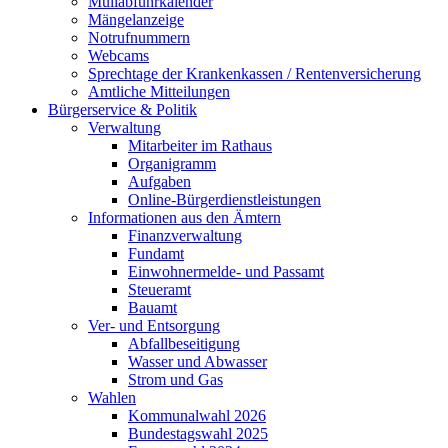
Müllabfuhrkalender
Mängelanzeige
Notrufnummern
Webcams
Sprechtage der Krankenkassen / Rentenversicherung
Amtliche Mitteilungen
Bürgerservice & Politik
Verwaltung
Mitarbeiter im Rathaus
Organigramm
Aufgaben
Online-Bürgerdienstleistungen
Informationen aus den Ämtern
Finanzverwaltung
Fundamt
Einwohnermelde- und Passamt
Steueramt
Bauamt
Ver- und Entsorgung
Abfallbeseitigung
Wasser und Abwasser
Strom und Gas
Wahlen
Kommunalwahl 2026
Bundestagswahl 2025