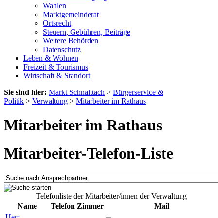
Wahlen
Marktgemeinderat
Ortsrecht
Steuern, Gebühren, Beiträge
Weitere Behörden
Datenschutz
Leben & Wohnen
Freizeit & Tourismus
Wirtschaft & Standort
Sie sind hier:
Markt Schnaittach
>
Bürgerservice &
Politik
>
Verwaltung
>
Mitarbeiter im Rathaus
Mitarbeiter im Rathaus
Mitarbeiter-Telefon-Liste
Telefonliste der Mitarbeiter/innen der Verwaltung
Name
Telefon
Zimmer
Mail
Herr