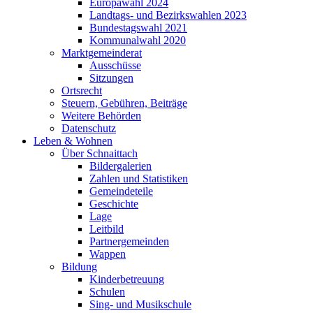
Europawahl 2024
Landtags- und Bezirkswahlen 2023
Bundestagswahl 2021
Kommunalwahl 2020
Marktgemeinderat
Ausschüsse
Sitzungen
Ortsrecht
Steuern, Gebühren, Beiträge
Weitere Behörden
Datenschutz
Leben & Wohnen
Über Schnaittach
Bildergalerien
Zahlen und Statistiken
Gemeindeteile
Geschichte
Lage
Leitbild
Partnergemeinden
Wappen
Bildung
Kinderbetreuung
Schulen
Sing- und Musikschule