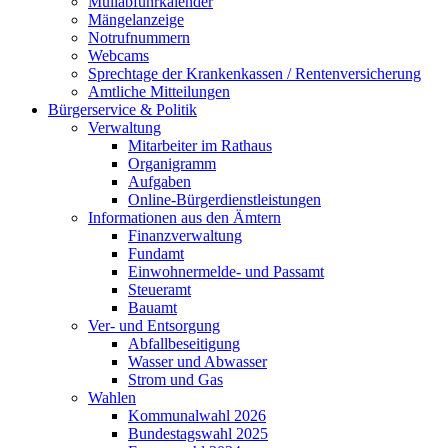
Müllabfuhrkalender
Mängelanzeige
Notrufnummern
Webcams
Sprechtage der Krankenkassen / Rentenversicherung
Amtliche Mitteilungen
Bürgerservice & Politik
Verwaltung
Mitarbeiter im Rathaus
Organigramm
Aufgaben
Online-Bürgerdienstleistungen
Informationen aus den Ämtern
Finanzverwaltung
Fundamt
Einwohnermelde- und Passamt
Steueramt
Bauamt
Ver- und Entsorgung
Abfallbeseitigung
Wasser und Abwasser
Strom und Gas
Wahlen
Kommunalwahl 2026
Bundestagswahl 2025