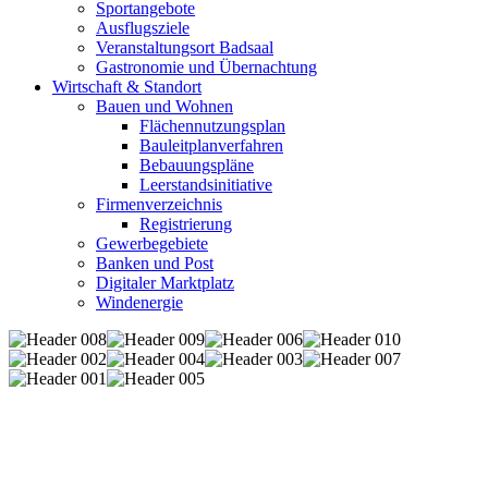
Sportangebote
Ausflugsziele
Veranstaltungsort Badsaal
Gastronomie und Übernachtung
Wirtschaft & Standort
Bauen und Wohnen
Flächennutzungsplan
Bauleitplanverfahren
Bebauungspläne
Leerstandsinitiative
Firmenverzeichnis
Registrierung
Gewerbegebiete
Banken und Post
Digitaler Marktplatz
Windenergie