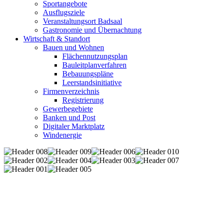
Sportangebote
Ausflugsziele
Veranstaltungsort Badsaal
Gastronomie und Übernachtung
Wirtschaft & Standort
Bauen und Wohnen
Flächennutzungsplan
Bauleitplanverfahren
Bebauungspläne
Leerstandsinitiative
Firmenverzeichnis
Registrierung
Gewerbegebiete
Banken und Post
Digitaler Marktplatz
Windenergie