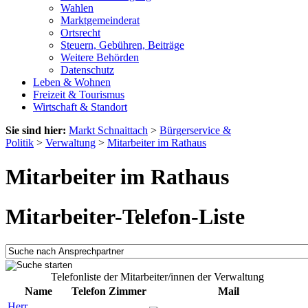
Wahlen
Marktgemeinderat
Ortsrecht
Steuern, Gebühren, Beiträge
Weitere Behörden
Datenschutz
Leben & Wohnen
Freizeit & Tourismus
Wirtschaft & Standort
Sie sind hier:
Markt Schnaittach
>
Bürgerservice &
Politik
>
Verwaltung
>
Mitarbeiter im Rathaus
Mitarbeiter im Rathaus
Mitarbeiter-Telefon-Liste
Telefonliste der Mitarbeiter/innen der Verwaltung
Name
Telefon
Zimmer
Mail
Herr