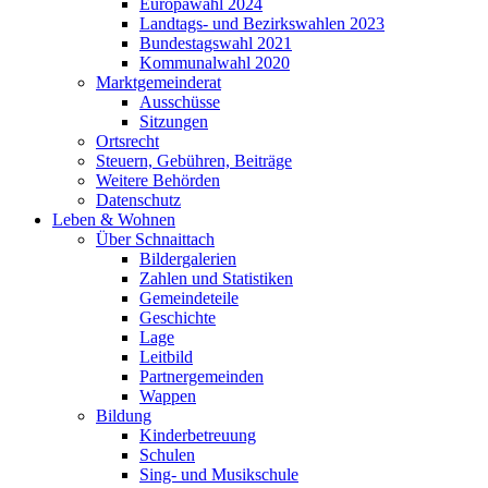
Europawahl 2024
Landtags- und Bezirkswahlen 2023
Bundestagswahl 2021
Kommunalwahl 2020
Marktgemeinderat
Ausschüsse
Sitzungen
Ortsrecht
Steuern, Gebühren, Beiträge
Weitere Behörden
Datenschutz
Leben & Wohnen
Über Schnaittach
Bildergalerien
Zahlen und Statistiken
Gemeindeteile
Geschichte
Lage
Leitbild
Partnergemeinden
Wappen
Bildung
Kinderbetreuung
Schulen
Sing- und Musikschule