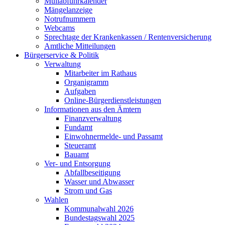
Müllabfuhrkalender
Mängelanzeige
Notrufnummern
Webcams
Sprechtage der Krankenkassen / Rentenversicherung
Amtliche Mitteilungen
Bürgerservice & Politik
Verwaltung
Mitarbeiter im Rathaus
Organigramm
Aufgaben
Online-Bürgerdienstleistungen
Informationen aus den Ämtern
Finanzverwaltung
Fundamt
Einwohnermelde- und Passamt
Steueramt
Bauamt
Ver- und Entsorgung
Abfallbeseitigung
Wasser und Abwasser
Strom und Gas
Wahlen
Kommunalwahl 2026
Bundestagswahl 2025