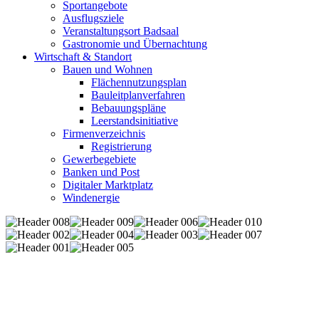
Sportangebote
Ausflugsziele
Veranstaltungsort Badsaal
Gastronomie und Übernachtung
Wirtschaft & Standort
Bauen und Wohnen
Flächennutzungsplan
Bauleitplanverfahren
Bebauungspläne
Leerstandsinitiative
Firmenverzeichnis
Registrierung
Gewerbegebiete
Banken und Post
Digitaler Marktplatz
Windenergie