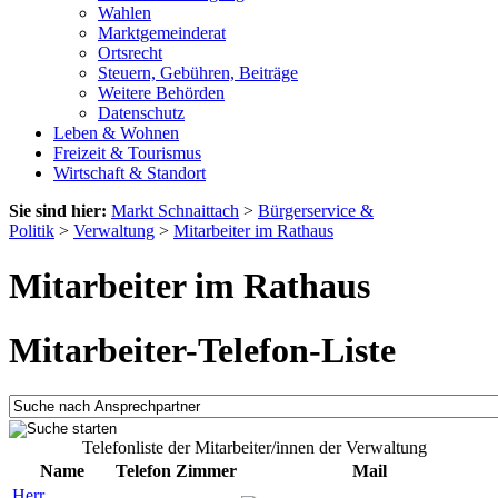
Wahlen
Marktgemeinderat
Ortsrecht
Steuern, Gebühren, Beiträge
Weitere Behörden
Datenschutz
Leben & Wohnen
Freizeit & Tourismus
Wirtschaft & Standort
Sie sind hier:
Markt Schnaittach
>
Bürgerservice &
Politik
>
Verwaltung
>
Mitarbeiter im Rathaus
Mitarbeiter im Rathaus
Mitarbeiter-Telefon-Liste
Telefonliste der Mitarbeiter/innen der Verwaltung
Name
Telefon
Zimmer
Mail
Herr