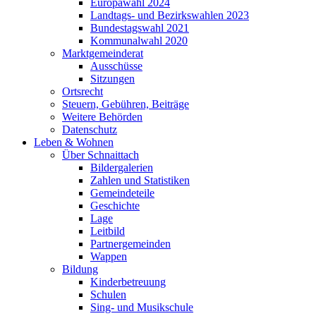
Europawahl 2024
Landtags- und Bezirkswahlen 2023
Bundestagswahl 2021
Kommunalwahl 2020
Marktgemeinderat
Ausschüsse
Sitzungen
Ortsrecht
Steuern, Gebühren, Beiträge
Weitere Behörden
Datenschutz
Leben & Wohnen
Über Schnaittach
Bildergalerien
Zahlen und Statistiken
Gemeindeteile
Geschichte
Lage
Leitbild
Partnergemeinden
Wappen
Bildung
Kinderbetreuung
Schulen
Sing- und Musikschule