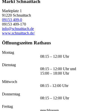
Markt Schnaittach
Marktplatz 1
91220
Schnaittach
09153 409-0
09153 409-170
info@schnaittach.de
www.schnaittach.de/
Öffnungszeiten Rathaus
Montag
08:15 – 12:00 Uhr
Dienstag
08:15 – 12:00 Uhr und
15:00 – 18:00 Uhr
Mittwoch
08:15 - 12:00 Uhr
Donnerstag
08:15 – 12:00 Uhr
Freitag
geschlossen