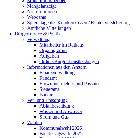
Müllabfuhrkalender
Mängelanzeige
Notrufnummern
Webcams
Sprechtage der Krankenkassen / Rentenversicherung
Amtliche Mitteilungen
Bürgerservice & Politik
Verwaltung
Mitarbeiter im Rathaus
Organigramm
Aufgaben
Online-Bürgerdienstleistungen
Informationen aus den Ämtern
Finanzverwaltung
Fundamt
Einwohnermelde- und Passamt
Steueramt
Bauamt
Ver- und Entsorgung
Abfallbeseitigung
Wasser und Abwasser
Strom und Gas
Wahlen
Kommunalwahl 2026
Bundestagswahl 2025