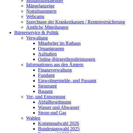
Müllabfuhrkalender
Mängelanzeige
Notrufnummern
Webcams
Sprechtage der Krankenkassen / Rentenversicherung
Amtliche Mitteilungen
Bürgerservice & Politik
Verwaltung
Mitarbeiter im Rathaus
Organigramm
Aufgaben
Online-Bürgerdienstleistungen
Informationen aus den Ämtern
Finanzverwaltung
Fundamt
Einwohnermelde- und Passamt
Steueramt
Bauamt
Ver- und Entsorgung
Abfallbeseitigung
Wasser und Abwasser
Strom und Gas
Wahlen
Kommunalwahl 2026
Bundestagswahl 2025