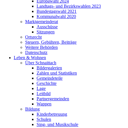
Europawahl 2024
Landtags- und Bezirkswahlen 2023
Bundestagswahl 2021
Kommunalwahl 2020
Marktgemeinderat
Ausschüsse
Sitzungen
Ortsrecht
Steuern, Gebühren, Beiträge
Weitere Behörden
Datenschutz
Leben & Wohnen
Über Schnaittach
Bildergalerien
Zahlen und Statistiken
Gemeindeteile
Geschichte
Lage
Leitbild
Partnergemeinden
Wappen
Bildung
Kinderbetreuung
Schulen
Sing- und Musikschule