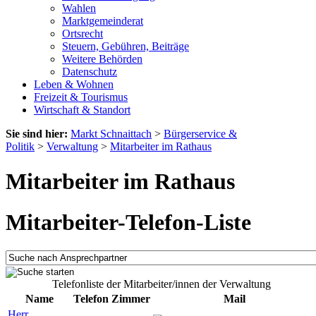
Wahlen
Marktgemeinderat
Ortsrecht
Steuern, Gebühren, Beiträge
Weitere Behörden
Datenschutz
Leben & Wohnen
Freizeit & Tourismus
Wirtschaft & Standort
Sie sind hier:
Markt Schnaittach
>
Bürgerservice &
Politik
>
Verwaltung
>
Mitarbeiter im Rathaus
Mitarbeiter im Rathaus
Mitarbeiter-Telefon-Liste
Telefonliste der Mitarbeiter/innen der Verwaltung
Name
Telefon
Zimmer
Mail
Herr