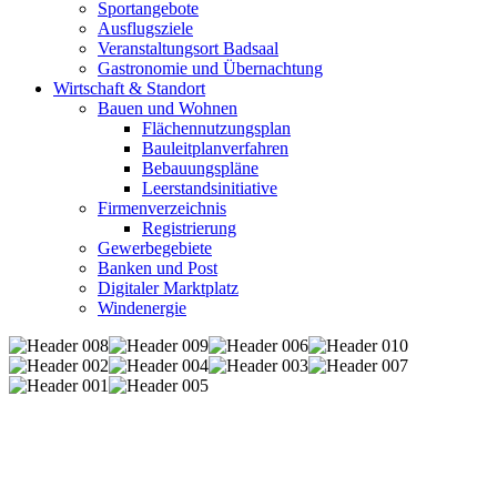
Sportangebote
Ausflugsziele
Veranstaltungsort Badsaal
Gastronomie und Übernachtung
Wirtschaft & Standort
Bauen und Wohnen
Flächennutzungsplan
Bauleitplanverfahren
Bebauungspläne
Leerstandsinitiative
Firmenverzeichnis
Registrierung
Gewerbegebiete
Banken und Post
Digitaler Marktplatz
Windenergie