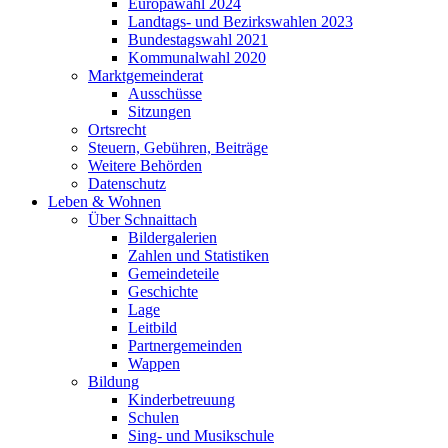
Europawahl 2024
Landtags- und Bezirkswahlen 2023
Bundestagswahl 2021
Kommunalwahl 2020
Marktgemeinderat
Ausschüsse
Sitzungen
Ortsrecht
Steuern, Gebühren, Beiträge
Weitere Behörden
Datenschutz
Leben & Wohnen
Über Schnaittach
Bildergalerien
Zahlen und Statistiken
Gemeindeteile
Geschichte
Lage
Leitbild
Partnergemeinden
Wappen
Bildung
Kinderbetreuung
Schulen
Sing- und Musikschule