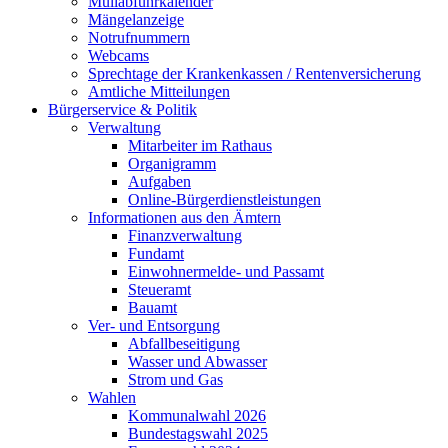
Müllabfuhrkalender
Mängelanzeige
Notrufnummern
Webcams
Sprechtage der Krankenkassen / Rentenversicherung
Amtliche Mitteilungen
Bürgerservice & Politik
Verwaltung
Mitarbeiter im Rathaus
Organigramm
Aufgaben
Online-Bürgerdienstleistungen
Informationen aus den Ämtern
Finanzverwaltung
Fundamt
Einwohnermelde- und Passamt
Steueramt
Bauamt
Ver- und Entsorgung
Abfallbeseitigung
Wasser und Abwasser
Strom und Gas
Wahlen
Kommunalwahl 2026
Bundestagswahl 2025