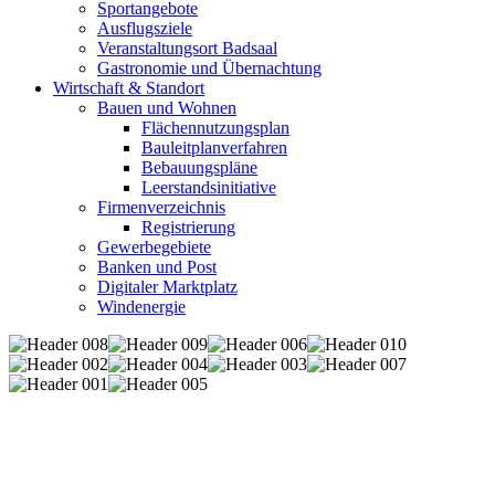
Sportangebote
Ausflugsziele
Veranstaltungsort Badsaal
Gastronomie und Übernachtung
Wirtschaft & Standort
Bauen und Wohnen
Flächennutzungsplan
Bauleitplanverfahren
Bebauungspläne
Leerstandsinitiative
Firmenverzeichnis
Registrierung
Gewerbegebiete
Banken und Post
Digitaler Marktplatz
Windenergie