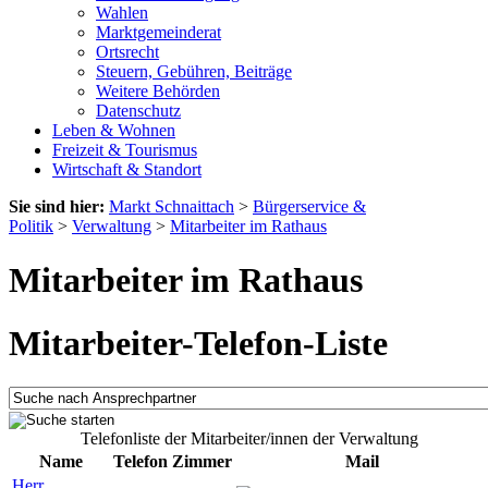
Wahlen
Marktgemeinderat
Ortsrecht
Steuern, Gebühren, Beiträge
Weitere Behörden
Datenschutz
Leben & Wohnen
Freizeit & Tourismus
Wirtschaft & Standort
Sie sind hier:
Markt Schnaittach
>
Bürgerservice &
Politik
>
Verwaltung
>
Mitarbeiter im Rathaus
Mitarbeiter im Rathaus
Mitarbeiter-Telefon-Liste
Telefonliste der Mitarbeiter/innen der Verwaltung
Name
Telefon
Zimmer
Mail
Herr