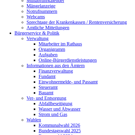
Müllabfuhrkalender
Mängelanzeige
Notrufnummern
Webcams
Sprechtage der Krankenkassen / Rentenversicherung
Amtliche Mitteilungen
Bürgerservice & Politik
Verwaltung
Mitarbeiter im Rathaus
Organigramm
Aufgaben
Online-Bürgerdienstleistungen
Informationen aus den Ämtern
Finanzverwaltung
Fundamt
Einwohnermelde- und Passamt
Steueramt
Bauamt
Ver- und Entsorgung
Abfallbeseitigung
Wasser und Abwasser
Strom und Gas
Wahlen
Kommunalwahl 2026
Bundestagswahl 2025