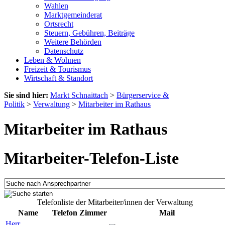
Wahlen
Marktgemeinderat
Ortsrecht
Steuern, Gebühren, Beiträge
Weitere Behörden
Datenschutz
Leben & Wohnen
Freizeit & Tourismus
Wirtschaft & Standort
Sie sind hier:
Markt Schnaittach
>
Bürgerservice &
Politik
>
Verwaltung
>
Mitarbeiter im Rathaus
Mitarbeiter im Rathaus
Mitarbeiter-Telefon-Liste
Telefonliste der Mitarbeiter/innen der Verwaltung
Name
Telefon
Zimmer
Mail
Herr