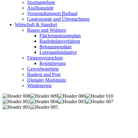
Sportangebote
Ausflugsziele
Veranstaltungsort Badsaal
Gastronomie und Übernachtung
Wirtschaft & Standort
Bauen und Wohnen
Flächennutzungsplan
Bauleitplanverfahren
Bebauungspläne
Leerstandsinitiative
Firmenverzeichnis
Registrierung
Gewerbegebiete
Banken und Post
Digitaler Marktplatz
Windenergie