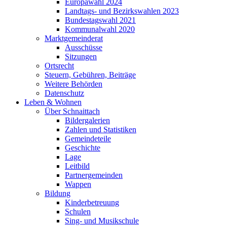
Europawahl 2024
Landtags- und Bezirkswahlen 2023
Bundestagswahl 2021
Kommunalwahl 2020
Marktgemeinderat
Ausschüsse
Sitzungen
Ortsrecht
Steuern, Gebühren, Beiträge
Weitere Behörden
Datenschutz
Leben & Wohnen
Über Schnaittach
Bildergalerien
Zahlen und Statistiken
Gemeindeteile
Geschichte
Lage
Leitbild
Partnergemeinden
Wappen
Bildung
Kinderbetreuung
Schulen
Sing- und Musikschule