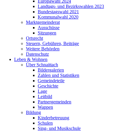
Europawahl 2024
Landtags- und Bezirkswahlen 2023
Bundestagswahl 2021
Kommunalwahl 2020
Marktgemeinderat
Ausschüsse
Sitzungen
Ortsrecht
Steuern, Gebühren, Beiträge
Weitere Behörden
Datenschutz
Leben & Wohnen
Über Schnaittach
Bildergalerien
Zahlen und Statistiken
Gemeindeteile
Geschichte
Lage
Leitbild
Partnergemeinden
Wappen
Bildung
Kinderbetreuung
Schulen
Sing- und Musikschule