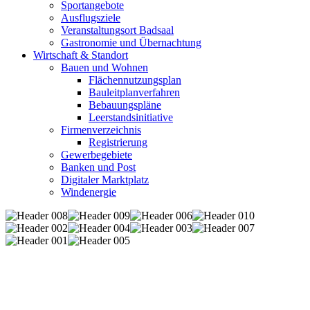
Sportangebote
Ausflugsziele
Veranstaltungsort Badsaal
Gastronomie und Übernachtung
Wirtschaft & Standort
Bauen und Wohnen
Flächennutzungsplan
Bauleitplanverfahren
Bebauungspläne
Leerstandsinitiative
Firmenverzeichnis
Registrierung
Gewerbegebiete
Banken und Post
Digitaler Marktplatz
Windenergie