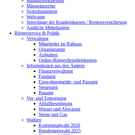
Müllabfuhrkalender
Mängelanzeige
Notrufnummern
Webcams
Sprechtage der Krankenkassen / Rentenversicherung
Amtliche Mitteilungen
Bürgerservice & Politik
Verwaltung
Mitarbeiter im Rathaus
Organigramm
Aufgaben
Online-Bürgerdienstleistungen
Informationen aus den Ämtern
Finanzverwaltung
Fundamt
Einwohnermelde- und Passamt
Steueramt
Bauamt
Ver- und Entsorgung
Abfallbeseitigung
Wasser und Abwasser
Strom und Gas
Wahlen
Kommunalwahl 2026
Bundestagswahl 2025