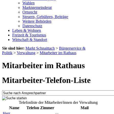
Wahlen
Marktgemeinderat
Ortsrecht
Steuern, Gebühren, Beiträge
Weitere Behörden
Datenschutz
Leben & Wohnen
Freizeit & Tourismus
Wirtschaft & Standort
Sie sind hier:
Markt Schnaittach
>
Bürgerservice &
Politik
>
Verwaltung
>
Mitarbeiter im Rathaus
Mitarbeiter im Rathaus
Mitarbeiter-Telefon-Liste
Telefonliste der Mitarbeiter/innen der Verwaltung
Name
Telefon
Zimmer
Mail
Herr