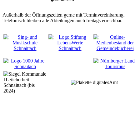
Außerhalb der Öffnungszeiten gerne mit Terminvereinbarung.
Telefonisch bleiben alle Abteilungen auch freitags erreichbar.