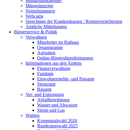
Müllabfuhrkalender
Mängelanzeige
Notrufnummern
Webcams
Sprechtage der Krankenkassen / Rentenversicherung
Amtliche Mitteilungen
Bürgerservice & Politik
Verwaltung
Mitarbeiter im Rathaus
Organigramm
Aufgaben
Online-Bürgerdienstleistungen
Informationen aus den Ämtern
Finanzverwaltung
Fundamt
Einwohnermelde- und Passamt
Steueramt
Bauamt
Ver- und Entsorgung
Abfallbeseitigung
Wasser und Abwasser
Strom und Gas
Wahlen
Kommunalwahl 2026
Bundestagswahl 2025