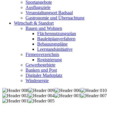
Sportangebote
Ausflugsziele
Veranstaltungsort Badsaal
Gastronomie und Übernachtung
Wirtschaft & Standort
Bauen und Wohnen
Flächennutzungsplan
Bauleitplanverfahren
Bebauungspläne
Leerstandsinitiative
Firmenverzeichnis
Registrierung
Gewerbegebiete
Banken und Post
Digitaler Marktplatz
Windenergie