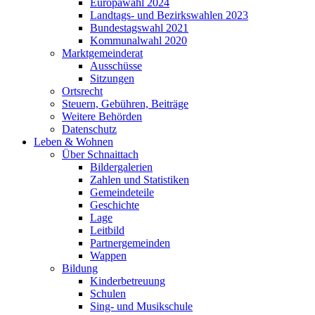
Europawahl 2024
Landtags- und Bezirkswahlen 2023
Bundestagswahl 2021
Kommunalwahl 2020
Marktgemeinderat
Ausschüsse
Sitzungen
Ortsrecht
Steuern, Gebühren, Beiträge
Weitere Behörden
Datenschutz
Leben & Wohnen
Über Schnaittach
Bildergalerien
Zahlen und Statistiken
Gemeindeteile
Geschichte
Lage
Leitbild
Partnergemeinden
Wappen
Bildung
Kinderbetreuung
Schulen
Sing- und Musikschule