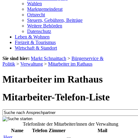
Wahlen
Marktgemeinderat
Ortsrecht
Steuern, Gebühren, Beiträge
Weitere Behörden
Datenschutz
Leben & Wohnen
Freizeit & Tourismus
Wirtschaft & Standort
Sie sind hier:
Markt Schnaittach
>
Bürgerservice &
Politik
>
Verwaltung
>
Mitarbeiter im Rathaus
Mitarbeiter im Rathaus
Mitarbeiter-Telefon-Liste
Telefonliste der Mitarbeiter/innen der Verwaltung
Name
Telefon
Zimmer
Mail
Herr