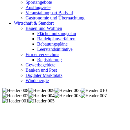
Sportangebote
Ausflugsziele
Veranstaltungsort Badsaal
Gastronomie und Übernachtung
Wirtschaft & Standort
Bauen und Wohnen
Flächennutzungsplan
Bauleitplanverfahren
Bebauungspläne
Leerstandsinitiative
Firmenverzeichnis
Registrierung
Gewerbegebiete
Banken und Post
Digitaler Marktplatz
Windenergie