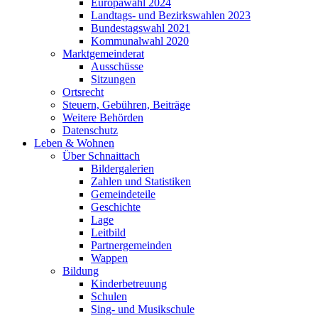
Europawahl 2024
Landtags- und Bezirkswahlen 2023
Bundestagswahl 2021
Kommunalwahl 2020
Marktgemeinderat
Ausschüsse
Sitzungen
Ortsrecht
Steuern, Gebühren, Beiträge
Weitere Behörden
Datenschutz
Leben & Wohnen
Über Schnaittach
Bildergalerien
Zahlen und Statistiken
Gemeindeteile
Geschichte
Lage
Leitbild
Partnergemeinden
Wappen
Bildung
Kinderbetreuung
Schulen
Sing- und Musikschule