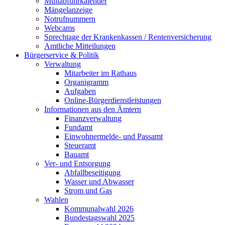
Müllabfuhrkalender
Mängelanzeige
Notrufnummern
Webcams
Sprechtage der Krankenkassen / Rentenversicherung
Amtliche Mitteilungen
Bürgerservice & Politik
Verwaltung
Mitarbeiter im Rathaus
Organigramm
Aufgaben
Online-Bürgerdienstleistungen
Informationen aus den Ämtern
Finanzverwaltung
Fundamt
Einwohnermelde- und Passamt
Steueramt
Bauamt
Ver- und Entsorgung
Abfallbeseitigung
Wasser und Abwasser
Strom und Gas
Wahlen
Kommunalwahl 2026
Bundestagswahl 2025