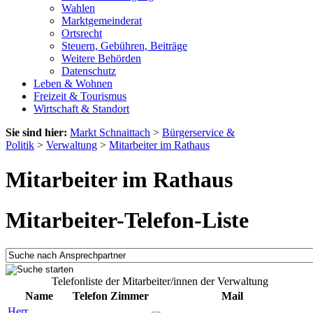
Wahlen
Marktgemeinderat
Ortsrecht
Steuern, Gebühren, Beiträge
Weitere Behörden
Datenschutz
Leben & Wohnen
Freizeit & Tourismus
Wirtschaft & Standort
Sie sind hier:
Markt Schnaittach
>
Bürgerservice &
Politik
>
Verwaltung
>
Mitarbeiter im Rathaus
Mitarbeiter im Rathaus
Mitarbeiter-Telefon-Liste
Telefonliste der Mitarbeiter/innen der Verwaltung
Name
Telefon
Zimmer
Mail
Herr