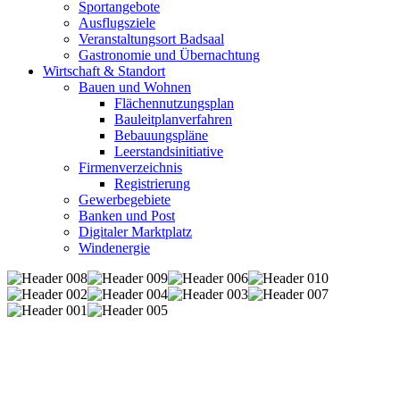
Sportangebote
Ausflugsziele
Veranstaltungsort Badsaal
Gastronomie und Übernachtung
Wirtschaft & Standort
Bauen und Wohnen
Flächennutzungsplan
Bauleitplanverfahren
Bebauungspläne
Leerstandsinitiative
Firmenverzeichnis
Registrierung
Gewerbegebiete
Banken und Post
Digitaler Marktplatz
Windenergie