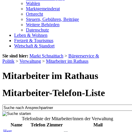
Wahlen
Marktgemeinderat
Ortsrecht
Steuern, Gebühren, Beiträge
Weitere Behörden
Datenschutz
Leben & Wohnen
Freizeit & Tourismus
Wirtschaft & Standort
Sie sind hier:
Markt Schnaittach
>
Bürgerservice &
Politik
>
Verwaltung
>
Mitarbeiter im Rathaus
Mitarbeiter im Rathaus
Mitarbeiter-Telefon-Liste
Telefonliste der Mitarbeiter/innen der Verwaltung
Name
Telefon
Zimmer
Mail
Herr