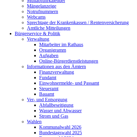
Müllabfuhrkalender
Mängelanzeige
Notrufnummern
Webcams
Sprechtage der Krankenkassen / Rentenversicherung
Amtliche Mitteilungen
Bürgerservice & Politik
Verwaltung
Mitarbeiter im Rathaus
Organigramm
Aufgaben
Online-Bürgerdienstleistungen
Informationen aus den Ämtern
Finanzverwaltung
Fundamt
Einwohnermelde- und Passamt
Steueramt
Bauamt
Ver- und Entsorgung
Abfallbeseitigung
Wasser und Abwasser
Strom und Gas
Wahlen
Kommunalwahl 2026
Bundestagswahl 2025