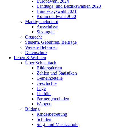
Europawahl 2024
Landtags- und Bezirkswahlen 2023
Bundestagswahl 2021
Kommunalwahl 2020
Marktgemeinderat
Ausschüsse
Sitzungen
Ortsrecht
Steuern, Gebühren, Beiträge
Weitere Behörden
Datenschutz
Leben & Wohnen
Über Schnaittach
Bildergalerien
Zahlen und Statistiken
Gemeindeteile
Geschichte
Lage
Leitbild
Partnergemeinden
Wappen
Bildung
Kinderbetreuung
Schulen
Sing- und Musikschule