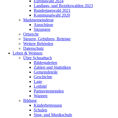
Europawahl 2024
Landtags- und Bezirkswahlen 2023
Bundestagswahl 2021
Kommunalwahl 2020
Marktgemeinderat
Ausschüsse
Sitzungen
Ortsrecht
Steuern, Gebühren, Beiträge
Weitere Behörden
Datenschutz
Leben & Wohnen
Über Schnaittach
Bildergalerien
Zahlen und Statistiken
Gemeindeteile
Geschichte
Lage
Leitbild
Partnergemeinden
Wappen
Bildung
Kinderbetreuung
Schulen
Sing- und Musikschule