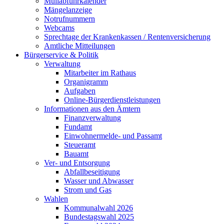
Müllabfuhrkalender
Mängelanzeige
Notrufnummern
Webcams
Sprechtage der Krankenkassen / Rentenversicherung
Amtliche Mitteilungen
Bürgerservice & Politik
Verwaltung
Mitarbeiter im Rathaus
Organigramm
Aufgaben
Online-Bürgerdienstleistungen
Informationen aus den Ämtern
Finanzverwaltung
Fundamt
Einwohnermelde- und Passamt
Steueramt
Bauamt
Ver- und Entsorgung
Abfallbeseitigung
Wasser und Abwasser
Strom und Gas
Wahlen
Kommunalwahl 2026
Bundestagswahl 2025