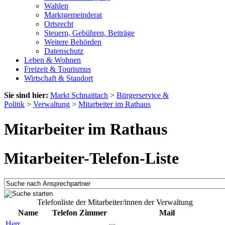
Wahlen
Marktgemeinderat
Ortsrecht
Steuern, Gebühren, Beiträge
Weitere Behörden
Datenschutz
Leben & Wohnen
Freizeit & Tourismus
Wirtschaft & Standort
Sie sind hier:
Markt Schnaittach
>
Bürgerservice &
Politik
>
Verwaltung
>
Mitarbeiter im Rathaus
Mitarbeiter im Rathaus
Mitarbeiter-Telefon-Liste
Telefonliste der Mitarbeiter/innen der Verwaltung
Name
Telefon
Zimmer
Mail
Herr