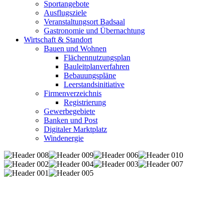
Sportangebote
Ausflugsziele
Veranstaltungsort Badsaal
Gastronomie und Übernachtung
Wirtschaft & Standort
Bauen und Wohnen
Flächennutzungsplan
Bauleitplanverfahren
Bebauungspläne
Leerstandsinitiative
Firmenverzeichnis
Registrierung
Gewerbegebiete
Banken und Post
Digitaler Marktplatz
Windenergie