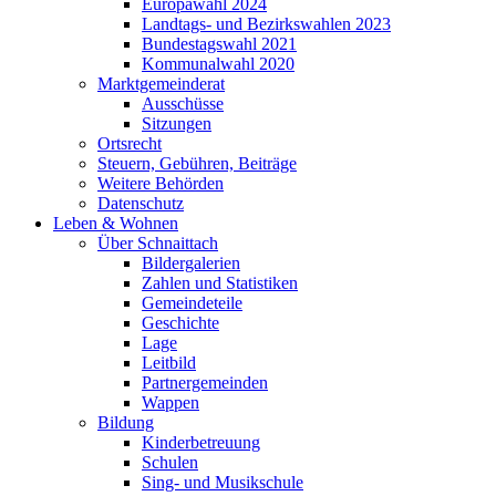
Europawahl 2024
Landtags- und Bezirkswahlen 2023
Bundestagswahl 2021
Kommunalwahl 2020
Marktgemeinderat
Ausschüsse
Sitzungen
Ortsrecht
Steuern, Gebühren, Beiträge
Weitere Behörden
Datenschutz
Leben & Wohnen
Über Schnaittach
Bildergalerien
Zahlen und Statistiken
Gemeindeteile
Geschichte
Lage
Leitbild
Partnergemeinden
Wappen
Bildung
Kinderbetreuung
Schulen
Sing- und Musikschule