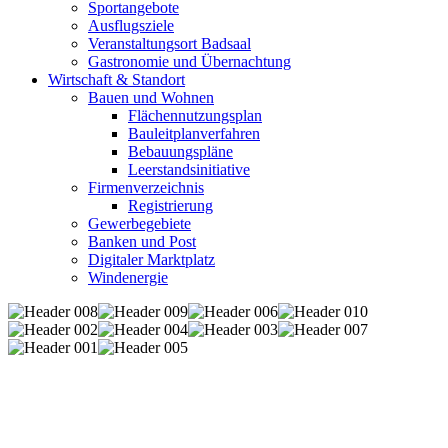
Sportangebote
Ausflugsziele
Veranstaltungsort Badsaal
Gastronomie und Übernachtung
Wirtschaft & Standort
Bauen und Wohnen
Flächennutzungsplan
Bauleitplanverfahren
Bebauungspläne
Leerstandsinitiative
Firmenverzeichnis
Registrierung
Gewerbegebiete
Banken und Post
Digitaler Marktplatz
Windenergie