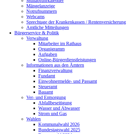
Müllabfuhrkalender
Mängelanzeige
Notrufnummern
Webcams
Sprechtage der Krankenkassen / Rentenversicherung
Amtliche Mitteilungen
Bürgerservice & Politik
Verwaltung
Mitarbeiter im Rathaus
Organigramm
Aufgaben
Online-Bürgerdienstleistungen
Informationen aus den Ämtern
Finanzverwaltung
Fundamt
Einwohnermelde- und Passamt
Steueramt
Bauamt
Ver- und Entsorgung
Abfallbeseitigung
Wasser und Abwasser
Strom und Gas
Wahlen
Kommunalwahl 2026
Bundestagswahl 2025