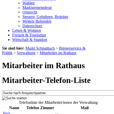
Wahlen
Marktgemeinderat
Ortsrecht
Steuern, Gebühren, Beiträge
Weitere Behörden
Datenschutz
Leben & Wohnen
Freizeit & Tourismus
Wirtschaft & Standort
Sie sind hier:
Markt Schnaittach
>
Bürgerservice &
Politik
>
Verwaltung
>
Mitarbeiter im Rathaus
Mitarbeiter im Rathaus
Mitarbeiter-Telefon-Liste
Telefonliste der Mitarbeiter/innen der Verwaltung
Name
Telefon
Zimmer
Mail
Herr