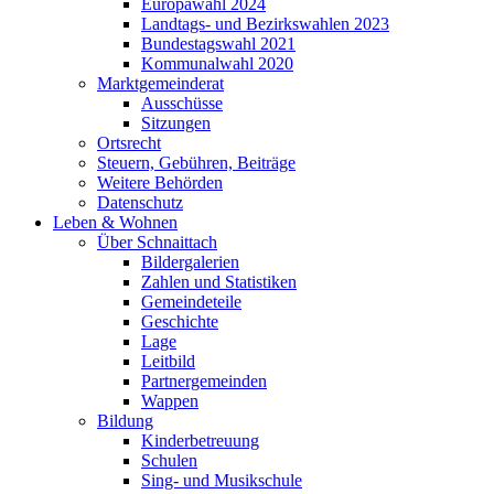
Europawahl 2024
Landtags- und Bezirkswahlen 2023
Bundestagswahl 2021
Kommunalwahl 2020
Marktgemeinderat
Ausschüsse
Sitzungen
Ortsrecht
Steuern, Gebühren, Beiträge
Weitere Behörden
Datenschutz
Leben & Wohnen
Über Schnaittach
Bildergalerien
Zahlen und Statistiken
Gemeindeteile
Geschichte
Lage
Leitbild
Partnergemeinden
Wappen
Bildung
Kinderbetreuung
Schulen
Sing- und Musikschule