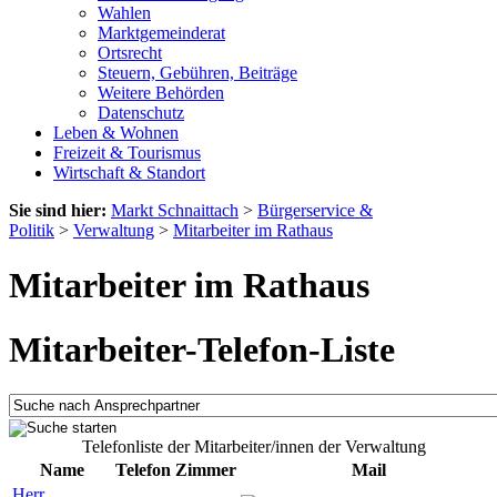
Wahlen
Marktgemeinderat
Ortsrecht
Steuern, Gebühren, Beiträge
Weitere Behörden
Datenschutz
Leben & Wohnen
Freizeit & Tourismus
Wirtschaft & Standort
Sie sind hier:
Markt Schnaittach
>
Bürgerservice &
Politik
>
Verwaltung
>
Mitarbeiter im Rathaus
Mitarbeiter im Rathaus
Mitarbeiter-Telefon-Liste
Telefonliste der Mitarbeiter/innen der Verwaltung
Name
Telefon
Zimmer
Mail
Herr