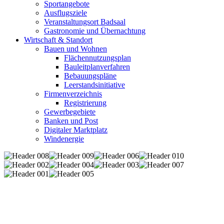
Sportangebote
Ausflugsziele
Veranstaltungsort Badsaal
Gastronomie und Übernachtung
Wirtschaft & Standort
Bauen und Wohnen
Flächennutzungsplan
Bauleitplanverfahren
Bebauungspläne
Leerstandsinitiative
Firmenverzeichnis
Registrierung
Gewerbegebiete
Banken und Post
Digitaler Marktplatz
Windenergie