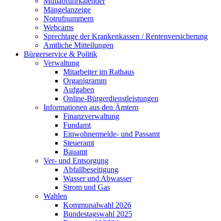
Müllabfuhrkalender
Mängelanzeige
Notrufnummern
Webcams
Sprechtage der Krankenkassen / Rentenversicherung
Amtliche Mitteilungen
Bürgerservice & Politik
Verwaltung
Mitarbeiter im Rathaus
Organigramm
Aufgaben
Online-Bürgerdienstleistungen
Informationen aus den Ämtern
Finanzverwaltung
Fundamt
Einwohnermelde- und Passamt
Steueramt
Bauamt
Ver- und Entsorgung
Abfallbeseitigung
Wasser und Abwasser
Strom und Gas
Wahlen
Kommunalwahl 2026
Bundestagswahl 2025