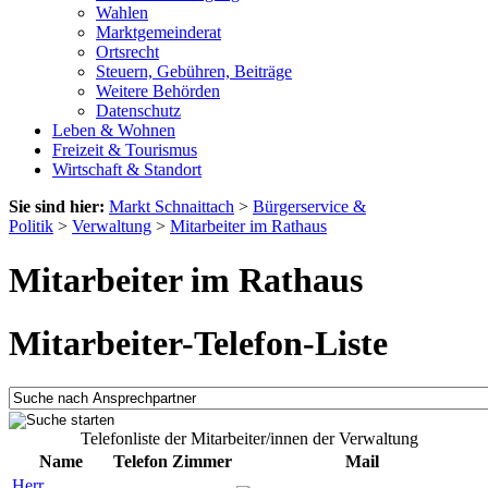
Wahlen
Marktgemeinderat
Ortsrecht
Steuern, Gebühren, Beiträge
Weitere Behörden
Datenschutz
Leben & Wohnen
Freizeit & Tourismus
Wirtschaft & Standort
Sie sind hier:
Markt Schnaittach
>
Bürgerservice &
Politik
>
Verwaltung
>
Mitarbeiter im Rathaus
Mitarbeiter im Rathaus
Mitarbeiter-Telefon-Liste
Telefonliste der Mitarbeiter/innen der Verwaltung
Name
Telefon
Zimmer
Mail
Herr