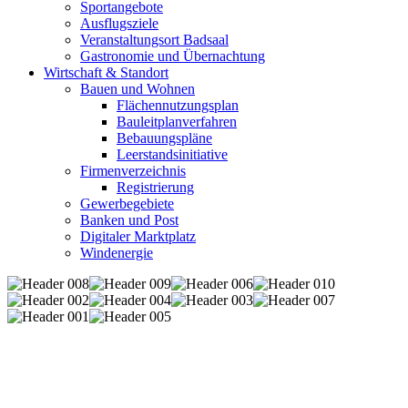
Sportangebote
Ausflugsziele
Veranstaltungsort Badsaal
Gastronomie und Übernachtung
Wirtschaft & Standort
Bauen und Wohnen
Flächennutzungsplan
Bauleitplanverfahren
Bebauungspläne
Leerstandsinitiative
Firmenverzeichnis
Registrierung
Gewerbegebiete
Banken und Post
Digitaler Marktplatz
Windenergie