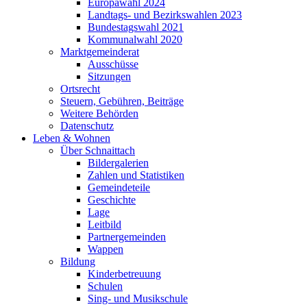
Europawahl 2024
Landtags- und Bezirkswahlen 2023
Bundestagswahl 2021
Kommunalwahl 2020
Marktgemeinderat
Ausschüsse
Sitzungen
Ortsrecht
Steuern, Gebühren, Beiträge
Weitere Behörden
Datenschutz
Leben & Wohnen
Über Schnaittach
Bildergalerien
Zahlen und Statistiken
Gemeindeteile
Geschichte
Lage
Leitbild
Partnergemeinden
Wappen
Bildung
Kinderbetreuung
Schulen
Sing- und Musikschule