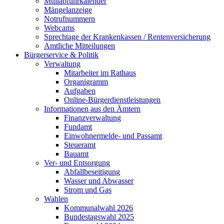
Müllabfuhrkalender
Mängelanzeige
Notrufnummern
Webcams
Sprechtage der Krankenkassen / Rentenversicherung
Amtliche Mitteilungen
Bürgerservice & Politik
Verwaltung
Mitarbeiter im Rathaus
Organigramm
Aufgaben
Online-Bürgerdienstleistungen
Informationen aus den Ämtern
Finanzverwaltung
Fundamt
Einwohnermelde- und Passamt
Steueramt
Bauamt
Ver- und Entsorgung
Abfallbeseitigung
Wasser und Abwasser
Strom und Gas
Wahlen
Kommunalwahl 2026
Bundestagswahl 2025