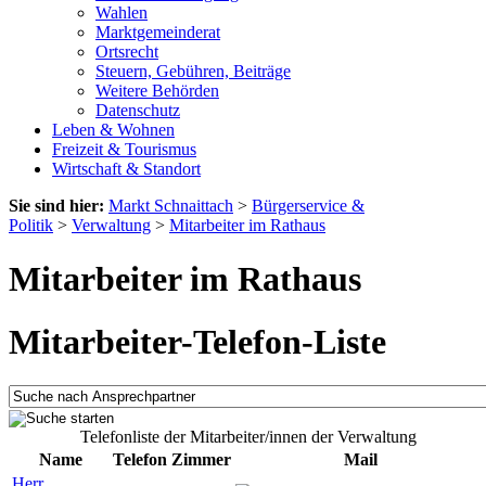
Wahlen
Marktgemeinderat
Ortsrecht
Steuern, Gebühren, Beiträge
Weitere Behörden
Datenschutz
Leben & Wohnen
Freizeit & Tourismus
Wirtschaft & Standort
Sie sind hier:
Markt Schnaittach
>
Bürgerservice &
Politik
>
Verwaltung
>
Mitarbeiter im Rathaus
Mitarbeiter im Rathaus
Mitarbeiter-Telefon-Liste
Telefonliste der Mitarbeiter/innen der Verwaltung
Name
Telefon
Zimmer
Mail
Herr