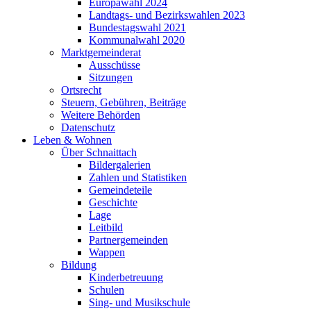
Europawahl 2024
Landtags- und Bezirkswahlen 2023
Bundestagswahl 2021
Kommunalwahl 2020
Marktgemeinderat
Ausschüsse
Sitzungen
Ortsrecht
Steuern, Gebühren, Beiträge
Weitere Behörden
Datenschutz
Leben & Wohnen
Über Schnaittach
Bildergalerien
Zahlen und Statistiken
Gemeindeteile
Geschichte
Lage
Leitbild
Partnergemeinden
Wappen
Bildung
Kinderbetreuung
Schulen
Sing- und Musikschule