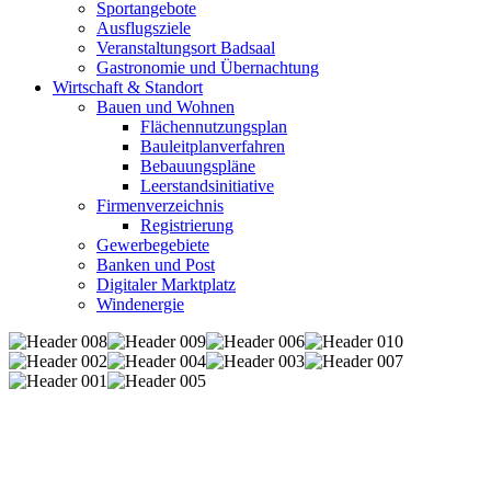
Sportangebote
Ausflugsziele
Veranstaltungsort Badsaal
Gastronomie und Übernachtung
Wirtschaft & Standort
Bauen und Wohnen
Flächennutzungsplan
Bauleitplanverfahren
Bebauungspläne
Leerstandsinitiative
Firmenverzeichnis
Registrierung
Gewerbegebiete
Banken und Post
Digitaler Marktplatz
Windenergie