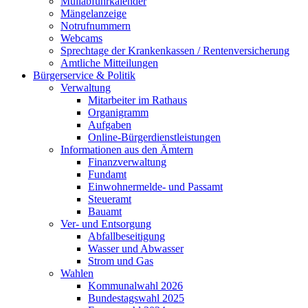
Müllabfuhrkalender
Mängelanzeige
Notrufnummern
Webcams
Sprechtage der Krankenkassen / Rentenversicherung
Amtliche Mitteilungen
Bürgerservice & Politik
Verwaltung
Mitarbeiter im Rathaus
Organigramm
Aufgaben
Online-Bürgerdienstleistungen
Informationen aus den Ämtern
Finanzverwaltung
Fundamt
Einwohnermelde- und Passamt
Steueramt
Bauamt
Ver- und Entsorgung
Abfallbeseitigung
Wasser und Abwasser
Strom und Gas
Wahlen
Kommunalwahl 2026
Bundestagswahl 2025