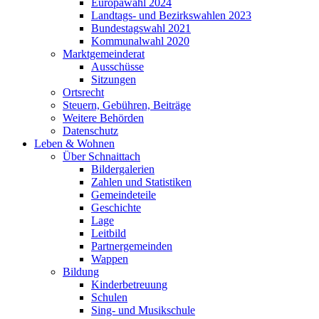
Europawahl 2024
Landtags- und Bezirkswahlen 2023
Bundestagswahl 2021
Kommunalwahl 2020
Marktgemeinderat
Ausschüsse
Sitzungen
Ortsrecht
Steuern, Gebühren, Beiträge
Weitere Behörden
Datenschutz
Leben & Wohnen
Über Schnaittach
Bildergalerien
Zahlen und Statistiken
Gemeindeteile
Geschichte
Lage
Leitbild
Partnergemeinden
Wappen
Bildung
Kinderbetreuung
Schulen
Sing- und Musikschule