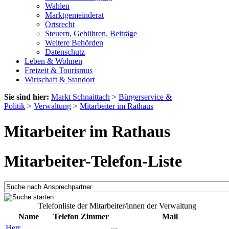
Wahlen
Marktgemeinderat
Ortsrecht
Steuern, Gebühren, Beiträge
Weitere Behörden
Datenschutz
Leben & Wohnen
Freizeit & Tourismus
Wirtschaft & Standort
Sie sind hier:
Markt Schnaittach
>
Bürgerservice &
Politik
>
Verwaltung
>
Mitarbeiter im Rathaus
Mitarbeiter im Rathaus
Mitarbeiter-Telefon-Liste
Telefonliste der Mitarbeiter/innen der Verwaltung
Name
Telefon
Zimmer
Mail
Herr