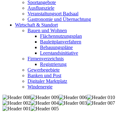
Sportangebote
Ausflugsziele
Veranstaltungsort Badsaal
Gastronomie und Übernachtung
Wirtschaft & Standort
Bauen und Wohnen
Flächennutzungsplan
Bauleitplanverfahren
Bebauungspläne
Leerstandsinitiative
Firmenverzeichnis
Registrierung
Gewerbegebiete
Banken und Post
Digitaler Marktplatz
Windenergie