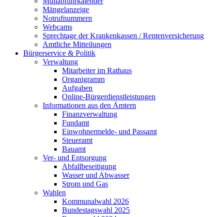
Müllabfuhrkalender
Mängelanzeige
Notrufnummern
Webcams
Sprechtage der Krankenkassen / Rentenversicherung
Amtliche Mitteilungen
Bürgerservice & Politik
Verwaltung
Mitarbeiter im Rathaus
Organigramm
Aufgaben
Online-Bürgerdienstleistungen
Informationen aus den Ämtern
Finanzverwaltung
Fundamt
Einwohnermelde- und Passamt
Steueramt
Bauamt
Ver- und Entsorgung
Abfallbeseitigung
Wasser und Abwasser
Strom und Gas
Wahlen
Kommunalwahl 2026
Bundestagswahl 2025