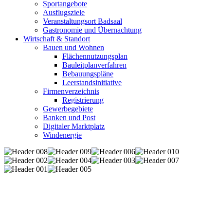
Sportangebote
Ausflugsziele
Veranstaltungsort Badsaal
Gastronomie und Übernachtung
Wirtschaft & Standort
Bauen und Wohnen
Flächennutzungsplan
Bauleitplanverfahren
Bebauungspläne
Leerstandsinitiative
Firmenverzeichnis
Registrierung
Gewerbegebiete
Banken und Post
Digitaler Marktplatz
Windenergie