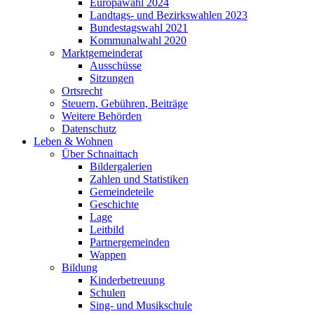
Europawahl 2024
Landtags- und Bezirkswahlen 2023
Bundestagswahl 2021
Kommunalwahl 2020
Marktgemeinderat
Ausschüsse
Sitzungen
Ortsrecht
Steuern, Gebühren, Beiträge
Weitere Behörden
Datenschutz
Leben & Wohnen
Über Schnaittach
Bildergalerien
Zahlen und Statistiken
Gemeindeteile
Geschichte
Lage
Leitbild
Partnergemeinden
Wappen
Bildung
Kinderbetreuung
Schulen
Sing- und Musikschule