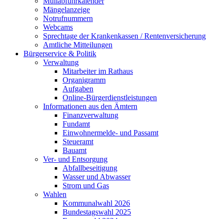
Müllabfuhrkalender
Mängelanzeige
Notrufnummern
Webcams
Sprechtage der Krankenkassen / Rentenversicherung
Amtliche Mitteilungen
Bürgerservice & Politik
Verwaltung
Mitarbeiter im Rathaus
Organigramm
Aufgaben
Online-Bürgerdienstleistungen
Informationen aus den Ämtern
Finanzverwaltung
Fundamt
Einwohnermelde- und Passamt
Steueramt
Bauamt
Ver- und Entsorgung
Abfallbeseitigung
Wasser und Abwasser
Strom und Gas
Wahlen
Kommunalwahl 2026
Bundestagswahl 2025