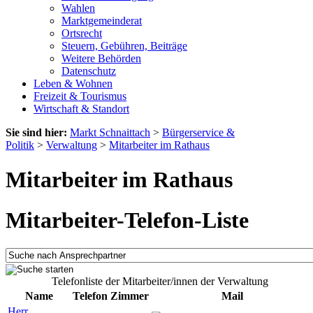
Wahlen
Marktgemeinderat
Ortsrecht
Steuern, Gebühren, Beiträge
Weitere Behörden
Datenschutz
Leben & Wohnen
Freizeit & Tourismus
Wirtschaft & Standort
Sie sind hier:
Markt Schnaittach
>
Bürgerservice &
Politik
>
Verwaltung
>
Mitarbeiter im Rathaus
Mitarbeiter im Rathaus
Mitarbeiter-Telefon-Liste
Telefonliste der Mitarbeiter/innen der Verwaltung
Name
Telefon
Zimmer
Mail
Herr