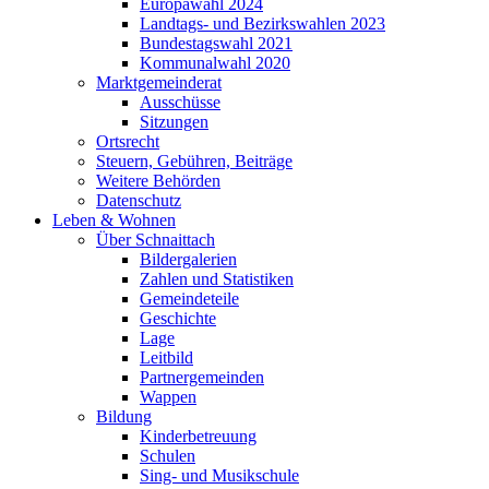
Europawahl 2024
Landtags- und Bezirkswahlen 2023
Bundestagswahl 2021
Kommunalwahl 2020
Marktgemeinderat
Ausschüsse
Sitzungen
Ortsrecht
Steuern, Gebühren, Beiträge
Weitere Behörden
Datenschutz
Leben & Wohnen
Über Schnaittach
Bildergalerien
Zahlen und Statistiken
Gemeindeteile
Geschichte
Lage
Leitbild
Partnergemeinden
Wappen
Bildung
Kinderbetreuung
Schulen
Sing- und Musikschule