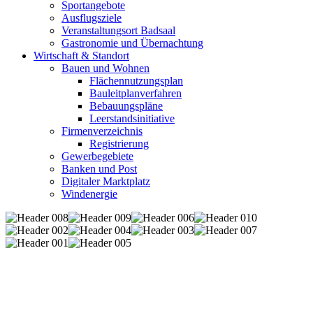
Sportangebote
Ausflugsziele
Veranstaltungsort Badsaal
Gastronomie und Übernachtung
Wirtschaft & Standort
Bauen und Wohnen
Flächennutzungsplan
Bauleitplanverfahren
Bebauungspläne
Leerstandsinitiative
Firmenverzeichnis
Registrierung
Gewerbegebiete
Banken und Post
Digitaler Marktplatz
Windenergie