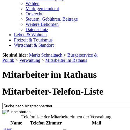
Wahlen
Marktgemeinderat
Ortsrecht
Steuern, Gebühren, Beiträge
Weitere Behörden
Datenschutz
Leben & Wohnen
Freizeit & Tourismus
Wirtschaft & Standort
Sie sind hier:
Markt Schnaittach
>
Bürgerservice &
Politik
>
Verwaltung
>
Mitarbeiter im Rathaus
Mitarbeiter im Rathaus
Mitarbeiter-Telefon-Liste
Telefonliste der Mitarbeiter/innen der Verwaltung
Name
Telefon
Zimmer
Mail
Herr