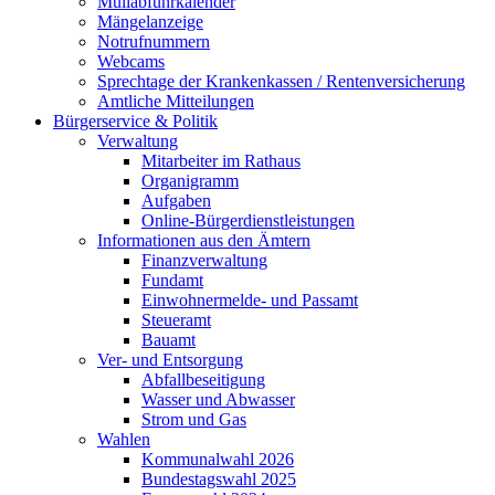
Müllabfuhrkalender
Mängelanzeige
Notrufnummern
Webcams
Sprechtage der Krankenkassen / Rentenversicherung
Amtliche Mitteilungen
Bürgerservice & Politik
Verwaltung
Mitarbeiter im Rathaus
Organigramm
Aufgaben
Online-Bürgerdienstleistungen
Informationen aus den Ämtern
Finanzverwaltung
Fundamt
Einwohnermelde- und Passamt
Steueramt
Bauamt
Ver- und Entsorgung
Abfallbeseitigung
Wasser und Abwasser
Strom und Gas
Wahlen
Kommunalwahl 2026
Bundestagswahl 2025