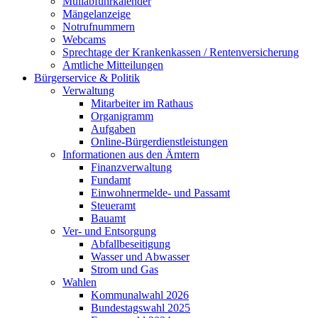
Müllabfuhrkalender
Mängelanzeige
Notrufnummern
Webcams
Sprechtage der Krankenkassen / Rentenversicherung
Amtliche Mitteilungen
Bürgerservice & Politik
Verwaltung
Mitarbeiter im Rathaus
Organigramm
Aufgaben
Online-Bürgerdienstleistungen
Informationen aus den Ämtern
Finanzverwaltung
Fundamt
Einwohnermelde- und Passamt
Steueramt
Bauamt
Ver- und Entsorgung
Abfallbeseitigung
Wasser und Abwasser
Strom und Gas
Wahlen
Kommunalwahl 2026
Bundestagswahl 2025