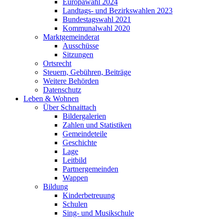
Europawahl 2024
Landtags- und Bezirkswahlen 2023
Bundestagswahl 2021
Kommunalwahl 2020
Marktgemeinderat
Ausschüsse
Sitzungen
Ortsrecht
Steuern, Gebühren, Beiträge
Weitere Behörden
Datenschutz
Leben & Wohnen
Über Schnaittach
Bildergalerien
Zahlen und Statistiken
Gemeindeteile
Geschichte
Lage
Leitbild
Partnergemeinden
Wappen
Bildung
Kinderbetreuung
Schulen
Sing- und Musikschule