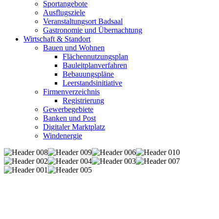
Sportangebote
Ausflugsziele
Veranstaltungsort Badsaal
Gastronomie und Übernachtung
Wirtschaft & Standort
Bauen und Wohnen
Flächennutzungsplan
Bauleitplanverfahren
Bebauungspläne
Leerstandsinitiative
Firmenverzeichnis
Registrierung
Gewerbegebiete
Banken und Post
Digitaler Marktplatz
Windenergie