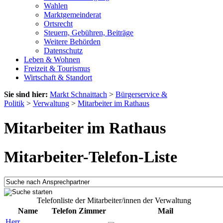
Wahlen
Marktgemeinderat
Ortsrecht
Steuern, Gebühren, Beiträge
Weitere Behörden
Datenschutz
Leben & Wohnen
Freizeit & Tourismus
Wirtschaft & Standort
Sie sind hier:
Markt Schnaittach
>
Bürgerservice &
Politik
>
Verwaltung
>
Mitarbeiter im Rathaus
Mitarbeiter im Rathaus
Mitarbeiter-Telefon-Liste
Telefonliste der Mitarbeiter/innen der Verwaltung
Name
Telefon
Zimmer
Mail
Herr