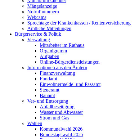
Müllabfuhrkalender
Mängelanzeige
Notrufnummern
Webcams
Sprechtage der Krankenkassen / Rentenversicherung
Amtliche Mitteilungen
Bürgerservice & Politik
Verwaltung
Mitarbeiter im Rathaus
Organigramm
Aufgaben
Online-Bürgerdienstleistungen
Informationen aus den Ämtern
Finanzverwaltung
Fundamt
Einwohnermelde- und Passamt
Steueramt
Bauamt
Ver- und Entsorgung
Abfallbeseitigung
Wasser und Abwasser
Strom und Gas
Wahlen
Kommunalwahl 2026
Bundestagswahl 2025