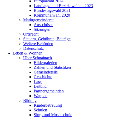
Europawahl 2024
Landtags- und Bezirkswahlen 2023
Bundestagswahl 2021
Kommunalwahl 2020
Marktgemeinderat
Ausschüsse
Sitzungen
Ortsrecht
Steuern, Gebühren, Beiträge
Weitere Behörden
Datenschutz
Leben & Wohnen
Über Schnaittach
Bildergalerien
Zahlen und Statistiken
Gemeindeteile
Geschichte
Lage
Leitbild
Partnergemeinden
Wappen
Bildung
Kinderbetreuung
Schulen
Sing- und Musikschule