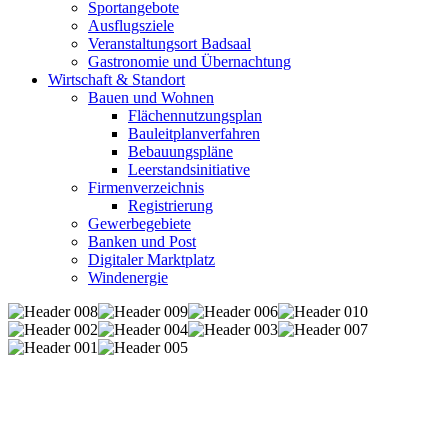
Sportangebote
Ausflugsziele
Veranstaltungsort Badsaal
Gastronomie und Übernachtung
Wirtschaft & Standort
Bauen und Wohnen
Flächennutzungsplan
Bauleitplanverfahren
Bebauungspläne
Leerstandsinitiative
Firmenverzeichnis
Registrierung
Gewerbegebiete
Banken und Post
Digitaler Marktplatz
Windenergie