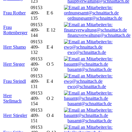
123
hauptverwaltung@schnaittach.de
09153
Frau Rother
409-
E 6
135
ordnungsamt@schnaittach.de
09153
Frau
409-
E 12
Rottenberger
144
finanzverwaltung@schnaittach.de
09153
Herr Shamo
409-
E 4
132
ewo@schnaittach.de
09153
Herr Steger
409-
O 5
150
bauamt@schnaittach.de
09153
Frau Steindl
409-
E 4
131
ewo@schnaittach.de
09153
Herr
409-
O 2
Stellmach
154
bauamt@schnaittach.de
09153
Herr Stiegler
409-
O 4
151
bauamt@schnaittach.de
09153