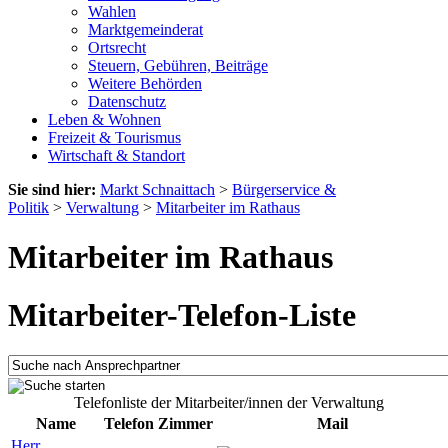
Wahlen
Marktgemeinderat
Ortsrecht
Steuern, Gebühren, Beiträge
Weitere Behörden
Datenschutz
Leben & Wohnen
Freizeit & Tourismus
Wirtschaft & Standort
Sie sind hier:
Markt Schnaittach
>
Bürgerservice &
Politik
>
Verwaltung
>
Mitarbeiter im Rathaus
Mitarbeiter im Rathaus
Mitarbeiter-Telefon-Liste
Telefonliste der Mitarbeiter/innen der Verwaltung
Name
Telefon
Zimmer
Mail
Herr