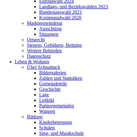
Europawahl 2024
Landtags- und Bezirkswahlen 2023
Bundestagswahl 2021
Kommunalwahl 2020
Marktgemeinderat
Ausschüsse
Sitzungen
Ortsrecht
Steuern, Gebühren, Beiträge
Weitere Behörden
Datenschutz
Leben & Wohnen
Über Schnaittach
Bildergalerien
Zahlen und Statistiken
Gemeindeteile
Geschichte
Lage
Leitbild
Partnergemeinden
Wappen
Bildung
Kinderbetreuung
Schulen
Sing- und Musikschule