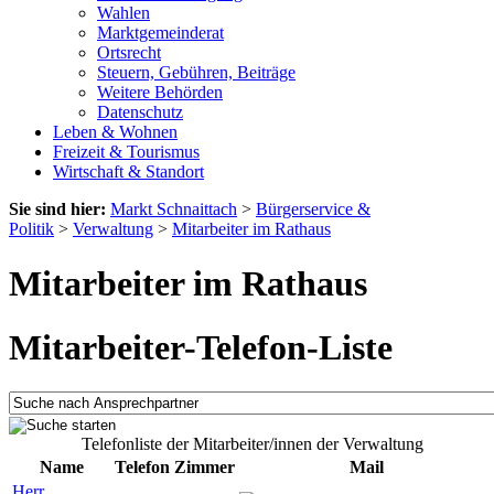
Wahlen
Marktgemeinderat
Ortsrecht
Steuern, Gebühren, Beiträge
Weitere Behörden
Datenschutz
Leben & Wohnen
Freizeit & Tourismus
Wirtschaft & Standort
Sie sind hier:
Markt Schnaittach
>
Bürgerservice &
Politik
>
Verwaltung
>
Mitarbeiter im Rathaus
Mitarbeiter im Rathaus
Mitarbeiter-Telefon-Liste
Telefonliste der Mitarbeiter/innen der Verwaltung
Name
Telefon
Zimmer
Mail
Herr