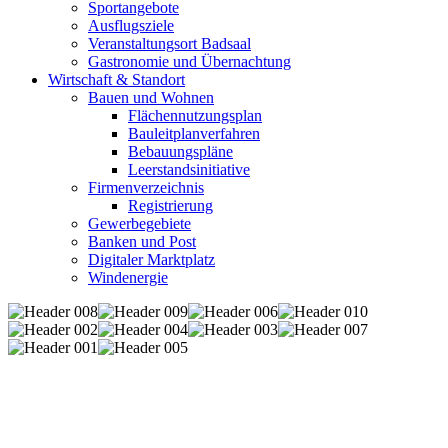
Sportangebote
Ausflugsziele
Veranstaltungsort Badsaal
Gastronomie und Übernachtung
Wirtschaft & Standort
Bauen und Wohnen
Flächennutzungsplan
Bauleitplanverfahren
Bebauungspläne
Leerstandsinitiative
Firmenverzeichnis
Registrierung
Gewerbegebiete
Banken und Post
Digitaler Marktplatz
Windenergie