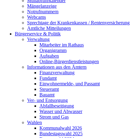
Müllabfuhrkalender
Mängelanzeige
Notrufnummern
Webcams
Sprechtage der Krankenkassen / Rentenversicherung
Amtliche Mitteilungen
Bürgerservice & Politik
Verwaltung
Mitarbeiter im Rathaus
Organigramm
Aufgaben
Online-Bürgerdienstleistungen
Informationen aus den Ämtern
Finanzverwaltung
Fundamt
Einwohnermelde- und Passamt
Steueramt
Bauamt
Ver- und Entsorgung
Abfallbeseitigung
Wasser und Abwasser
Strom und Gas
Wahlen
Kommunalwahl 2026
Bundestagswahl 2025