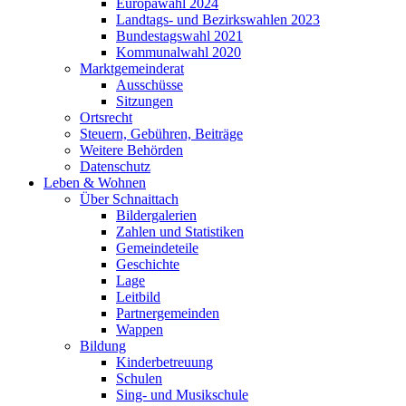
Europawahl 2024
Landtags- und Bezirkswahlen 2023
Bundestagswahl 2021
Kommunalwahl 2020
Marktgemeinderat
Ausschüsse
Sitzungen
Ortsrecht
Steuern, Gebühren, Beiträge
Weitere Behörden
Datenschutz
Leben & Wohnen
Über Schnaittach
Bildergalerien
Zahlen und Statistiken
Gemeindeteile
Geschichte
Lage
Leitbild
Partnergemeinden
Wappen
Bildung
Kinderbetreuung
Schulen
Sing- und Musikschule