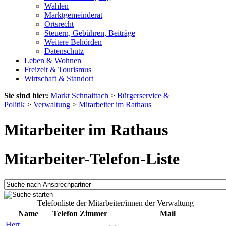
Wahlen
Marktgemeinderat
Ortsrecht
Steuern, Gebühren, Beiträge
Weitere Behörden
Datenschutz
Leben & Wohnen
Freizeit & Tourismus
Wirtschaft & Standort
Sie sind hier:
Markt Schnaittach
>
Bürgerservice &
Politik
>
Verwaltung
>
Mitarbeiter im Rathaus
Mitarbeiter im Rathaus
Mitarbeiter-Telefon-Liste
Telefonliste der Mitarbeiter/innen der Verwaltung
Name
Telefon
Zimmer
Mail
Herr