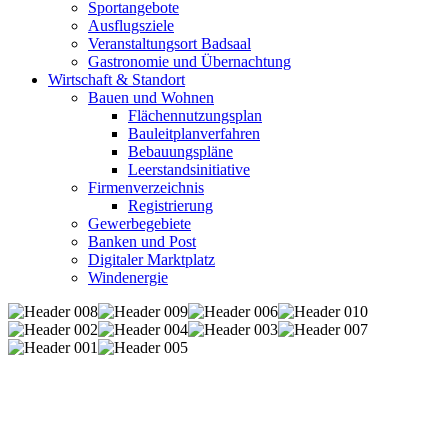
Sportangebote
Ausflugsziele
Veranstaltungsort Badsaal
Gastronomie und Übernachtung
Wirtschaft & Standort
Bauen und Wohnen
Flächennutzungsplan
Bauleitplanverfahren
Bebauungspläne
Leerstandsinitiative
Firmenverzeichnis
Registrierung
Gewerbegebiete
Banken und Post
Digitaler Marktplatz
Windenergie