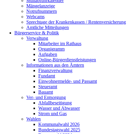
Müllabfuhrkalender
Mängelanzeige
Notrufnummern
Webcams
Sprechtage der Krankenkassen / Rentenversicherung
Amtliche Mitteilungen
Bürgerservice & Politik
Verwaltung
Mitarbeiter im Rathaus
Organigramm
Aufgaben
Online-Bürgerdienstleistungen
Informationen aus den Ämtern
Finanzverwaltung
Fundamt
Einwohnermelde- und Passamt
Steueramt
Bauamt
Ver- und Entsorgung
Abfallbeseitigung
Wasser und Abwasser
Strom und Gas
Wahlen
Kommunalwahl 2026
Bundestagswahl 2025