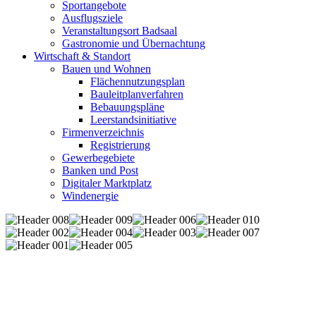
Sportangebote
Ausflugsziele
Veranstaltungsort Badsaal
Gastronomie und Übernachtung
Wirtschaft & Standort
Bauen und Wohnen
Flächennutzungsplan
Bauleitplanverfahren
Bebauungspläne
Leerstandsinitiative
Firmenverzeichnis
Registrierung
Gewerbegebiete
Banken und Post
Digitaler Marktplatz
Windenergie