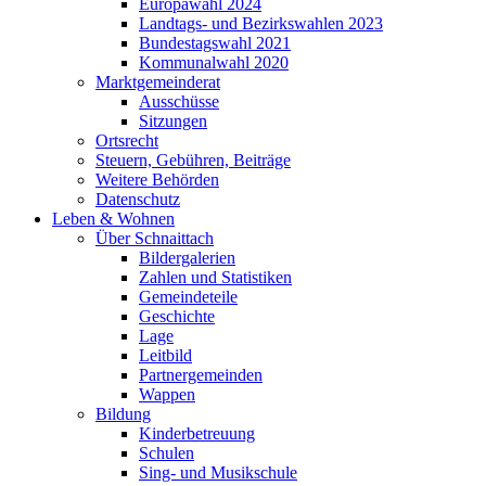
Europawahl 2024
Landtags- und Bezirkswahlen 2023
Bundestagswahl 2021
Kommunalwahl 2020
Marktgemeinderat
Ausschüsse
Sitzungen
Ortsrecht
Steuern, Gebühren, Beiträge
Weitere Behörden
Datenschutz
Leben & Wohnen
Über Schnaittach
Bildergalerien
Zahlen und Statistiken
Gemeindeteile
Geschichte
Lage
Leitbild
Partnergemeinden
Wappen
Bildung
Kinderbetreuung
Schulen
Sing- und Musikschule