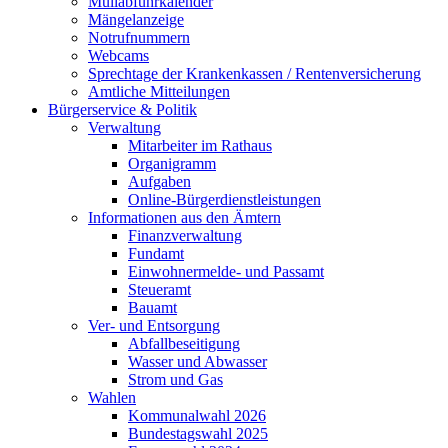
Müllabfuhrkalender
Mängelanzeige
Notrufnummern
Webcams
Sprechtage der Krankenkassen / Rentenversicherung
Amtliche Mitteilungen
Bürgerservice & Politik
Verwaltung
Mitarbeiter im Rathaus
Organigramm
Aufgaben
Online-Bürgerdienstleistungen
Informationen aus den Ämtern
Finanzverwaltung
Fundamt
Einwohnermelde- und Passamt
Steueramt
Bauamt
Ver- und Entsorgung
Abfallbeseitigung
Wasser und Abwasser
Strom und Gas
Wahlen
Kommunalwahl 2026
Bundestagswahl 2025