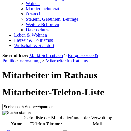
Wahlen
Marktgemeinderat
Ortsrecht
Steuern, Gebühren, Beiträge
Weitere Behörden
Datenschutz
Leben & Wohnen
Freizeit & Tourismus
Wirtschaft & Standort
Sie sind hier:
Markt Schnaittach
>
Bürgerservice &
Politik
>
Verwaltung
>
Mitarbeiter im Rathaus
Mitarbeiter im Rathaus
Mitarbeiter-Telefon-Liste
Telefonliste der Mitarbeiter/innen der Verwaltung
Name
Telefon
Zimmer
Mail
Herr