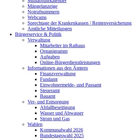
Müllabfuhrkalender
Mängelanzeige
Notrufnummern
Webcams
Sprechtage der Krankenkassen / Rentenversicherung
Amtliche Mitteilungen
Bürgerservice & Politik
Verwaltung
Mitarbeiter im Rathaus
Organigramm
Aufgaben
Online-Bürgerdienstleistungen
Informationen aus den Ämtern
Finanzverwaltung
Fundamt
Einwohnermelde- und Passamt
Steueramt
Bauamt
Ver- und Entsorgung
Abfallbeseitigung
Wasser und Abwasser
Strom und Gas
Wahlen
Kommunalwahl 2026
Bundestagswahl 2025