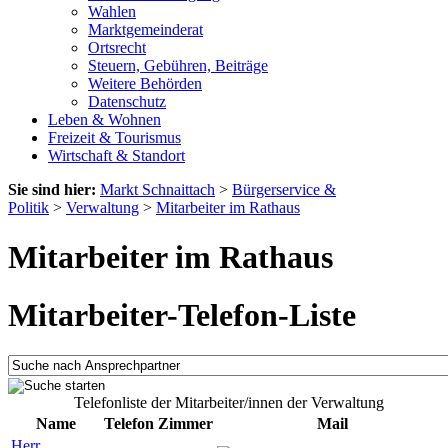
Wahlen
Marktgemeinderat
Ortsrecht
Steuern, Gebühren, Beiträge
Weitere Behörden
Datenschutz
Leben & Wohnen
Freizeit & Tourismus
Wirtschaft & Standort
Sie sind hier:
Markt Schnaittach
>
Bürgerservice &
Politik
>
Verwaltung
>
Mitarbeiter im Rathaus
Mitarbeiter im Rathaus
Mitarbeiter-Telefon-Liste
Telefonliste der Mitarbeiter/innen der Verwaltung
Name
Telefon
Zimmer
Mail
Herr