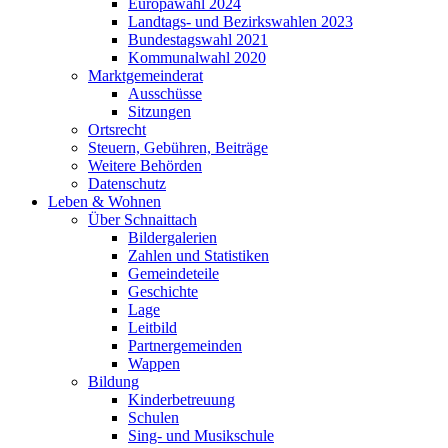
Europawahl 2024
Landtags- und Bezirkswahlen 2023
Bundestagswahl 2021
Kommunalwahl 2020
Marktgemeinderat
Ausschüsse
Sitzungen
Ortsrecht
Steuern, Gebühren, Beiträge
Weitere Behörden
Datenschutz
Leben & Wohnen
Über Schnaittach
Bildergalerien
Zahlen und Statistiken
Gemeindeteile
Geschichte
Lage
Leitbild
Partnergemeinden
Wappen
Bildung
Kinderbetreuung
Schulen
Sing- und Musikschule