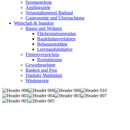
Sportangebote
Ausflugsziele
Veranstaltungsort Badsaal
Gastronomie und Übernachtung
Wirtschaft & Standort
Bauen und Wohnen
Flächennutzungsplan
Bauleitplanverfahren
Bebauungspläne
Leerstandsinitiative
Firmenverzeichnis
Registrierung
Gewerbegebiete
Banken und Post
Digitaler Marktplatz
Windenergie