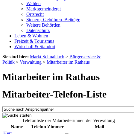
Wahlen
Marktgemeinderat
Ortsrecht
Steuern, Gebühren, Beiträge
Weitere Behörden
Datenschutz
Leben & Wohnen
Freizeit & Tourismus
Wirtschaft & Standort
Sie sind hier:
Markt Schnaittach
>
Bürgerservice &
Politik
>
Verwaltung
>
Mitarbeiter im Rathaus
Mitarbeiter im Rathaus
Mitarbeiter-Telefon-Liste
Telefonliste der Mitarbeiter/innen der Verwaltung
Name
Telefon
Zimmer
Mail
Herr