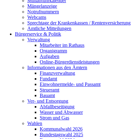
Müllabfuhrkalender
Mängelanzeige
Notrufnummern
Webcams
Sprechtage der Krankenkassen / Rentenversicherung
Amtliche Mitteilungen
Bürgerservice & Politik
Verwaltung
Mitarbeiter im Rathaus
Organigramm
Aufgaben
Online-Bürgerdienstleistungen
Informationen aus den Ämtern
Finanzverwaltung
Fundamt
Einwohnermelde- und Passamt
Steueramt
Bauamt
Ver- und Entsorgung
Abfallbeseitigung
Wasser und Abwasser
Strom und Gas
Wahlen
Kommunalwahl 2026
Bundestagswahl 2025