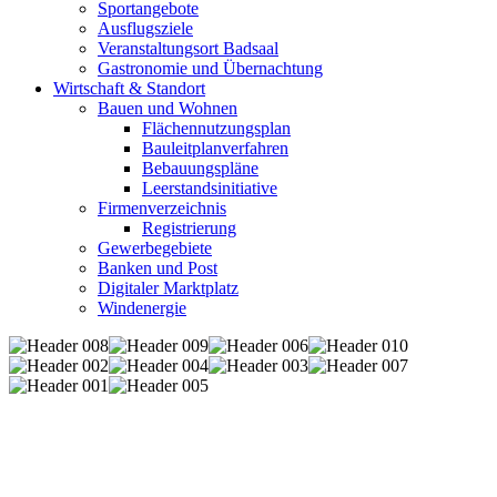
Sportangebote
Ausflugsziele
Veranstaltungsort Badsaal
Gastronomie und Übernachtung
Wirtschaft & Standort
Bauen und Wohnen
Flächennutzungsplan
Bauleitplanverfahren
Bebauungspläne
Leerstandsinitiative
Firmenverzeichnis
Registrierung
Gewerbegebiete
Banken und Post
Digitaler Marktplatz
Windenergie