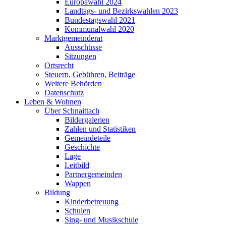
Europawahl 2024
Landtags- und Bezirkswahlen 2023
Bundestagswahl 2021
Kommunalwahl 2020
Marktgemeinderat
Ausschüsse
Sitzungen
Ortsrecht
Steuern, Gebühren, Beiträge
Weitere Behörden
Datenschutz
Leben & Wohnen
Über Schnaittach
Bildergalerien
Zahlen und Statistiken
Gemeindeteile
Geschichte
Lage
Leitbild
Partnergemeinden
Wappen
Bildung
Kinderbetreuung
Schulen
Sing- und Musikschule