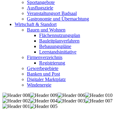
Sportangebote
Ausflugsziele
Veranstaltungsort Badsaal
Gastronomie und Übernachtung
Wirtschaft & Standort
Bauen und Wohnen
Flächennutzungsplan
Bauleitplanverfahren
Bebauungspläne
Leerstandsinitiative
Firmenverzeichnis
Registrierung
Gewerbegebiete
Banken und Post
Digitaler Marktplatz
Windenergie