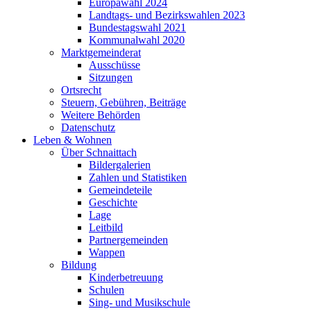
Europawahl 2024
Landtags- und Bezirkswahlen 2023
Bundestagswahl 2021
Kommunalwahl 2020
Marktgemeinderat
Ausschüsse
Sitzungen
Ortsrecht
Steuern, Gebühren, Beiträge
Weitere Behörden
Datenschutz
Leben & Wohnen
Über Schnaittach
Bildergalerien
Zahlen und Statistiken
Gemeindeteile
Geschichte
Lage
Leitbild
Partnergemeinden
Wappen
Bildung
Kinderbetreuung
Schulen
Sing- und Musikschule