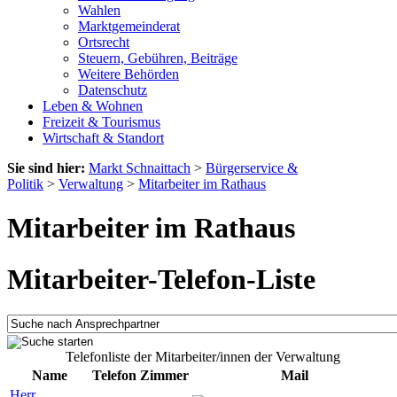
Wahlen
Marktgemeinderat
Ortsrecht
Steuern, Gebühren, Beiträge
Weitere Behörden
Datenschutz
Leben & Wohnen
Freizeit & Tourismus
Wirtschaft & Standort
Sie sind hier:
Markt Schnaittach
>
Bürgerservice &
Politik
>
Verwaltung
>
Mitarbeiter im Rathaus
Mitarbeiter im Rathaus
Mitarbeiter-Telefon-Liste
Telefonliste der Mitarbeiter/innen der Verwaltung
Name
Telefon
Zimmer
Mail
Herr