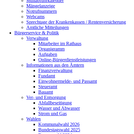
Müllabfuhrkalender
Mängelanzeige
Notrufnummern
Webcams
Sprechtage der Krankenkassen / Rentenversicherung
Amtliche Mitteilungen
Bürgerservice & Politik
Verwaltung
Mitarbeiter im Rathaus
Organigramm
Aufgaben
Online-Bürgerdienstleistungen
Informationen aus den Ämtern
Finanzverwaltung
Fundamt
Einwohnermelde- und Passamt
Steueramt
Bauamt
Ver- und Entsorgung
Abfallbeseitigung
Wasser und Abwasser
Strom und Gas
Wahlen
Kommunalwahl 2026
Bundestagswahl 2025