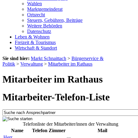
Wahlen
Marktgemeinderat
Ortsrecht
Steuern, Gebühren, Beiträge
Weitere Behörden
Datenschutz
Leben & Wohnen
Freizeit & Tourismus
Wirtschaft & Standort
Sie sind hier:
Markt Schnaittach
>
Bürgerservice &
Politik
>
Verwaltung
>
Mitarbeiter im Rathaus
Mitarbeiter im Rathaus
Mitarbeiter-Telefon-Liste
Telefonliste der Mitarbeiter/innen der Verwaltung
Name
Telefon
Zimmer
Mail
Herr