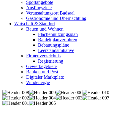
Sportangebote
Ausflugsziele
Veranstaltungsort Badsaal
Gastronomie und Übernachtung
Wirtschaft & Standort
Bauen und Wohnen
Flächennutzungsplan
Bauleitplanverfahren
Bebauungspläne
Leerstandsinitiative
Firmenverzeichnis
Registrierung
Gewerbegebiete
Banken und Post
Digitaler Marktplatz
Windenergie