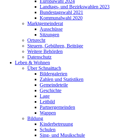
Europawahl 2024
Landtags- und Bezirkswahlen 2023
Bundestagswahl 2021
Kommunalwahl 2020
Marktgemeinderat
Ausschüsse
Sitzungen
Ortsrecht
Steuern, Gebühren, Beiträge
Weitere Behörden
Datenschutz
Leben & Wohnen
Über Schnaittach
Bildergalerien
Zahlen und Statistiken
Gemeindeteile
Geschichte
Lage
Leitbild
Partnergemeinden
Wappen
Bildung
Kinderbetreuung
Schulen
Sing- und Musikschule