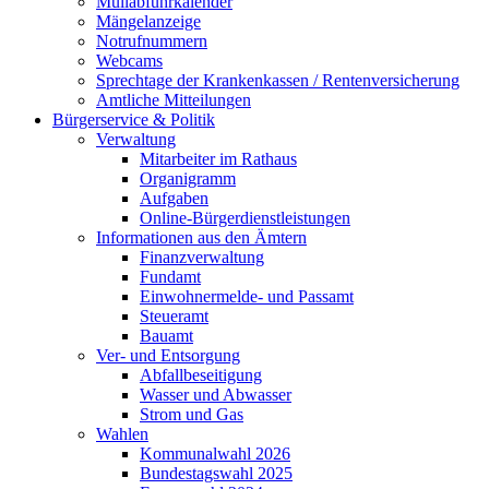
Müllabfuhrkalender
Mängelanzeige
Notrufnummern
Webcams
Sprechtage der Krankenkassen / Rentenversicherung
Amtliche Mitteilungen
Bürgerservice & Politik
Verwaltung
Mitarbeiter im Rathaus
Organigramm
Aufgaben
Online-Bürgerdienstleistungen
Informationen aus den Ämtern
Finanzverwaltung
Fundamt
Einwohnermelde- und Passamt
Steueramt
Bauamt
Ver- und Entsorgung
Abfallbeseitigung
Wasser und Abwasser
Strom und Gas
Wahlen
Kommunalwahl 2026
Bundestagswahl 2025