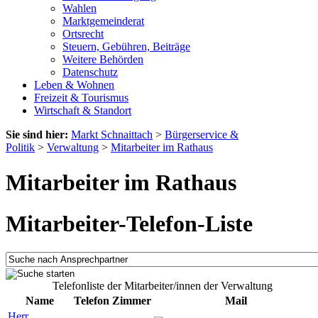
Wahlen
Marktgemeinderat
Ortsrecht
Steuern, Gebühren, Beiträge
Weitere Behörden
Datenschutz
Leben & Wohnen
Freizeit & Tourismus
Wirtschaft & Standort
Sie sind hier:
Markt Schnaittach
>
Bürgerservice &
Politik
>
Verwaltung
>
Mitarbeiter im Rathaus
Mitarbeiter im Rathaus
Mitarbeiter-Telefon-Liste
Telefonliste der Mitarbeiter/innen der Verwaltung
Name
Telefon
Zimmer
Mail
Herr