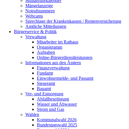
Müllabfuhrkalender
Mängelanzeige
Notrufnummern
Webcams
Sprechtage der Krankenkassen / Rentenversicherung
Amtliche Mitteilungen
Bürgerservice & Politik
Verwaltung
Mitarbeiter im Rathaus
Organigramm
Aufgaben
Online-Bürgerdienstleistungen
Informationen aus den Ämtern
Finanzverwaltung
Fundamt
Einwohnermelde- und Passamt
Steueramt
Bauamt
Ver- und Entsorgung
Abfallbeseitigung
Wasser und Abwasser
Strom und Gas
Wahlen
Kommunalwahl 2026
Bundestagswahl 2025