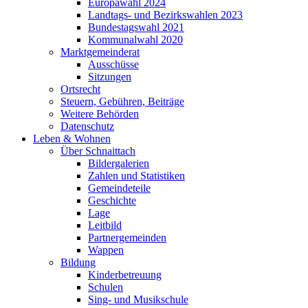
Europawahl 2024
Landtags- und Bezirkswahlen 2023
Bundestagswahl 2021
Kommunalwahl 2020
Marktgemeinderat
Ausschüsse
Sitzungen
Ortsrecht
Steuern, Gebühren, Beiträge
Weitere Behörden
Datenschutz
Leben & Wohnen
Über Schnaittach
Bildergalerien
Zahlen und Statistiken
Gemeindeteile
Geschichte
Lage
Leitbild
Partnergemeinden
Wappen
Bildung
Kinderbetreuung
Schulen
Sing- und Musikschule