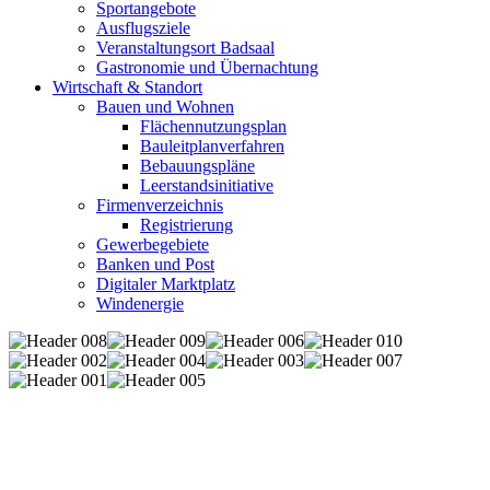
Sportangebote
Ausflugsziele
Veranstaltungsort Badsaal
Gastronomie und Übernachtung
Wirtschaft & Standort
Bauen und Wohnen
Flächennutzungsplan
Bauleitplanverfahren
Bebauungspläne
Leerstandsinitiative
Firmenverzeichnis
Registrierung
Gewerbegebiete
Banken und Post
Digitaler Marktplatz
Windenergie