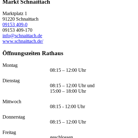
Markt Schnaittach
Marktplatz 1
91220
Schnaittach
09153 409-0
09153 409-170
info@schnaittach.de
www.schnaittach.de/
Öffnungszeiten Rathaus
Montag
08:15 – 12:00 Uhr
Dienstag
08:15 – 12:00 Uhr und
15:00 – 18:00 Uhr
Mittwoch
08:15 - 12:00 Uhr
Donnerstag
08:15 – 12:00 Uhr
Freitag
geschlossen