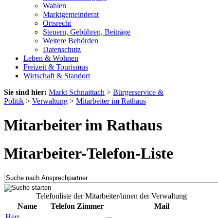
Wahlen
Marktgemeinderat
Ortsrecht
Steuern, Gebühren, Beiträge
Weitere Behörden
Datenschutz
Leben & Wohnen
Freizeit & Tourismus
Wirtschaft & Standort
Sie sind hier:
Markt Schnaittach
>
Bürgerservice &
Politik
>
Verwaltung
>
Mitarbeiter im Rathaus
Mitarbeiter im Rathaus
Mitarbeiter-Telefon-Liste
Telefonliste der Mitarbeiter/innen der Verwaltung
Name
Telefon
Zimmer
Mail
Herr