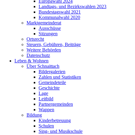
Europawahl 2024
Landtags- und Bezirkswahlen 2023
Bundestagswahl 2021
Kommunalwahl 2020
Marktgemeinderat
Ausschüsse
Sitzungen
Ortsrecht
Steuern, Gebühren, Beiträge
Weitere Behörden
Datenschutz
Leben & Wohnen
Über Schnaittach
Bildergalerien
Zahlen und Statistiken
Gemeindeteile
Geschichte
Lage
Leitbild
Partnergemeinden
Wappen
Bildung
Kinderbetreuung
Schulen
Sing- und Musikschule