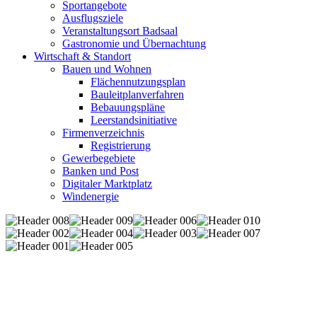
Sportangebote
Ausflugsziele
Veranstaltungsort Badsaal
Gastronomie und Übernachtung
Wirtschaft & Standort
Bauen und Wohnen
Flächennutzungsplan
Bauleitplanverfahren
Bebauungspläne
Leerstandsinitiative
Firmenverzeichnis
Registrierung
Gewerbegebiete
Banken und Post
Digitaler Marktplatz
Windenergie