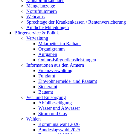
Müllabfuhrkalender
Mängelanzeige
Notrufnummern
Webcams
Sprechtage der Krankenkassen / Rentenversicherung
Amtliche Mitteilungen
Bürgerservice & Politik
Verwaltung
Mitarbeiter im Rathaus
Organigramm
Aufgaben
Online-Bürgerdienstleistungen
Informationen aus den Ämtern
Finanzverwaltung
Fundamt
Einwohnermelde- und Passamt
Steueramt
Bauamt
Ver- und Entsorgung
Abfallbeseitigung
Wasser und Abwasser
Strom und Gas
Wahlen
Kommunalwahl 2026
Bundestagswahl 2025