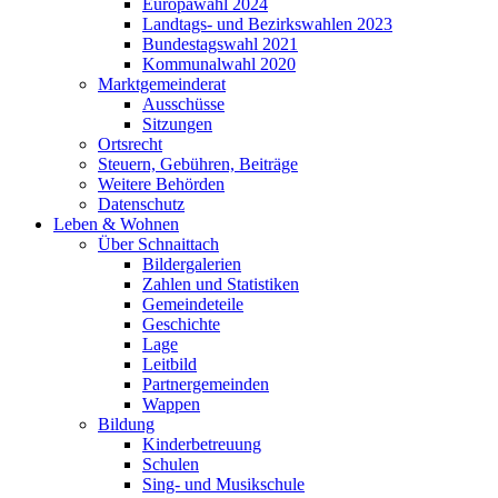
Europawahl 2024
Landtags- und Bezirkswahlen 2023
Bundestagswahl 2021
Kommunalwahl 2020
Marktgemeinderat
Ausschüsse
Sitzungen
Ortsrecht
Steuern, Gebühren, Beiträge
Weitere Behörden
Datenschutz
Leben & Wohnen
Über Schnaittach
Bildergalerien
Zahlen und Statistiken
Gemeindeteile
Geschichte
Lage
Leitbild
Partnergemeinden
Wappen
Bildung
Kinderbetreuung
Schulen
Sing- und Musikschule