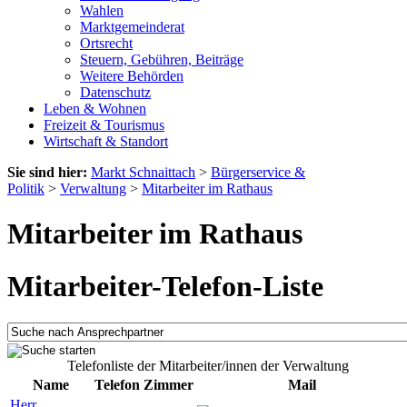
Wahlen
Marktgemeinderat
Ortsrecht
Steuern, Gebühren, Beiträge
Weitere Behörden
Datenschutz
Leben & Wohnen
Freizeit & Tourismus
Wirtschaft & Standort
Sie sind hier:
Markt Schnaittach
>
Bürgerservice &
Politik
>
Verwaltung
>
Mitarbeiter im Rathaus
Mitarbeiter im Rathaus
Mitarbeiter-Telefon-Liste
Telefonliste der Mitarbeiter/innen der Verwaltung
Name
Telefon
Zimmer
Mail
Herr