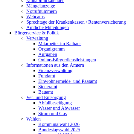
Müllabfuhrkalender
Mängelanzeige
Notrufnummern
Webcams
Sprechtage der Krankenkassen / Rentenversicherung
Amtliche Mitteilungen
Bürgerservice & Politik
Verwaltung
Mitarbeiter im Rathaus
Organigramm
Aufgaben
Online-Bürgerdienstleistungen
Informationen aus den Ämtern
Finanzverwaltung
Fundamt
Einwohnermelde- und Passamt
Steueramt
Bauamt
Ver- und Entsorgung
Abfallbeseitigung
Wasser und Abwasser
Strom und Gas
Wahlen
Kommunalwahl 2026
Bundestagswahl 2025