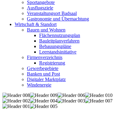
Sportangebote
Ausflugsziele
Veranstaltungsort Badsaal
Gastronomie und Übernachtung
Wirtschaft & Standort
Bauen und Wohnen
Flächennutzungsplan
Bauleitplanverfahren
Bebauungspläne
Leerstandsinitiative
Firmenverzeichnis
Registrierung
Gewerbegebiete
Banken und Post
Digitaler Marktplatz
Windenergie