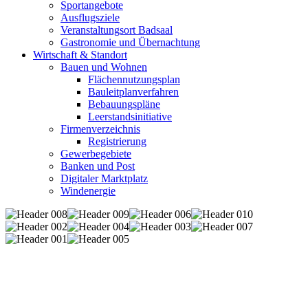
Sportangebote
Ausflugsziele
Veranstaltungsort Badsaal
Gastronomie und Übernachtung
Wirtschaft & Standort
Bauen und Wohnen
Flächennutzungsplan
Bauleitplanverfahren
Bebauungspläne
Leerstandsinitiative
Firmenverzeichnis
Registrierung
Gewerbegebiete
Banken und Post
Digitaler Marktplatz
Windenergie