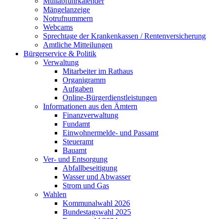
Müllabfuhrkalender
Mängelanzeige
Notrufnummern
Webcams
Sprechtage der Krankenkassen / Rentenversicherung
Amtliche Mitteilungen
Bürgerservice & Politik
Verwaltung
Mitarbeiter im Rathaus
Organigramm
Aufgaben
Online-Bürgerdienstleistungen
Informationen aus den Ämtern
Finanzverwaltung
Fundamt
Einwohnermelde- und Passamt
Steueramt
Bauamt
Ver- und Entsorgung
Abfallbeseitigung
Wasser und Abwasser
Strom und Gas
Wahlen
Kommunalwahl 2026
Bundestagswahl 2025