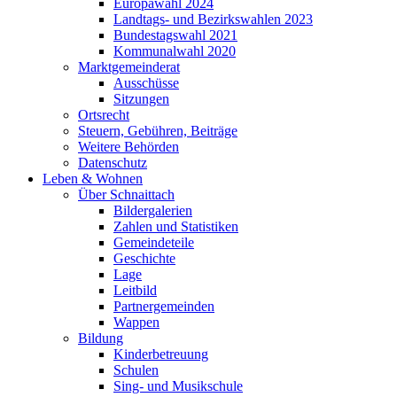
Europawahl 2024
Landtags- und Bezirkswahlen 2023
Bundestagswahl 2021
Kommunalwahl 2020
Marktgemeinderat
Ausschüsse
Sitzungen
Ortsrecht
Steuern, Gebühren, Beiträge
Weitere Behörden
Datenschutz
Leben & Wohnen
Über Schnaittach
Bildergalerien
Zahlen und Statistiken
Gemeindeteile
Geschichte
Lage
Leitbild
Partnergemeinden
Wappen
Bildung
Kinderbetreuung
Schulen
Sing- und Musikschule