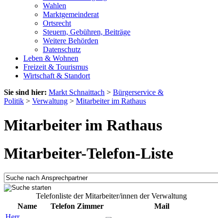
Wahlen
Marktgemeinderat
Ortsrecht
Steuern, Gebühren, Beiträge
Weitere Behörden
Datenschutz
Leben & Wohnen
Freizeit & Tourismus
Wirtschaft & Standort
Sie sind hier:
Markt Schnaittach
>
Bürgerservice &
Politik
>
Verwaltung
>
Mitarbeiter im Rathaus
Mitarbeiter im Rathaus
Mitarbeiter-Telefon-Liste
Telefonliste der Mitarbeiter/innen der Verwaltung
Name
Telefon
Zimmer
Mail
Herr