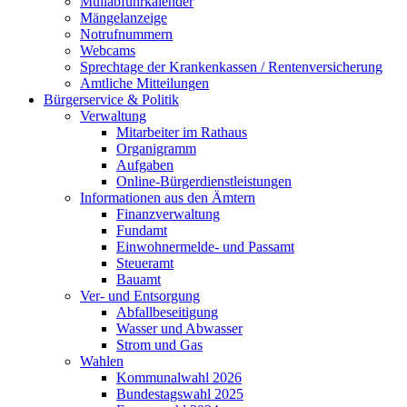
Müllabfuhrkalender
Mängelanzeige
Notrufnummern
Webcams
Sprechtage der Krankenkassen / Rentenversicherung
Amtliche Mitteilungen
Bürgerservice & Politik
Verwaltung
Mitarbeiter im Rathaus
Organigramm
Aufgaben
Online-Bürgerdienstleistungen
Informationen aus den Ämtern
Finanzverwaltung
Fundamt
Einwohnermelde- und Passamt
Steueramt
Bauamt
Ver- und Entsorgung
Abfallbeseitigung
Wasser und Abwasser
Strom und Gas
Wahlen
Kommunalwahl 2026
Bundestagswahl 2025