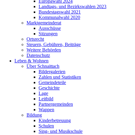
Europawahl 2024
Landtags- und Bezirkswahlen 2023
Bundestagswahl 2021
Kommunalwahl 2020
Marktgemeinderat
Ausschüsse
Sitzungen
Ortsrecht
Steuern, Gebühren, Beiträge
Weitere Behörden
Datenschutz
Leben & Wohnen
Über Schnaittach
Bildergalerien
Zahlen und Statistiken
Gemeindeteile
Geschichte
Lage
Leitbild
Partnergemeinden
Wappen
Bildung
Kinderbetreuung
Schulen
Sing- und Musikschule