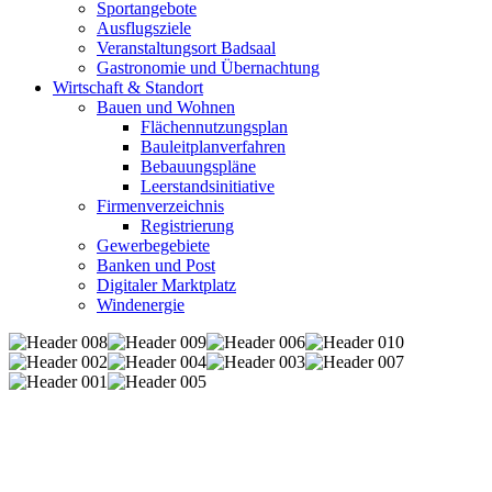
Sportangebote
Ausflugsziele
Veranstaltungsort Badsaal
Gastronomie und Übernachtung
Wirtschaft & Standort
Bauen und Wohnen
Flächennutzungsplan
Bauleitplanverfahren
Bebauungspläne
Leerstandsinitiative
Firmenverzeichnis
Registrierung
Gewerbegebiete
Banken und Post
Digitaler Marktplatz
Windenergie