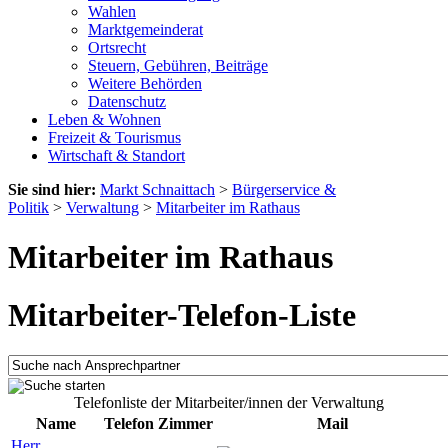
Wahlen
Marktgemeinderat
Ortsrecht
Steuern, Gebühren, Beiträge
Weitere Behörden
Datenschutz
Leben & Wohnen
Freizeit & Tourismus
Wirtschaft & Standort
Sie sind hier:
Markt Schnaittach
>
Bürgerservice &
Politik
>
Verwaltung
>
Mitarbeiter im Rathaus
Mitarbeiter im Rathaus
Mitarbeiter-Telefon-Liste
Telefonliste der Mitarbeiter/innen der Verwaltung
Name
Telefon
Zimmer
Mail
Herr