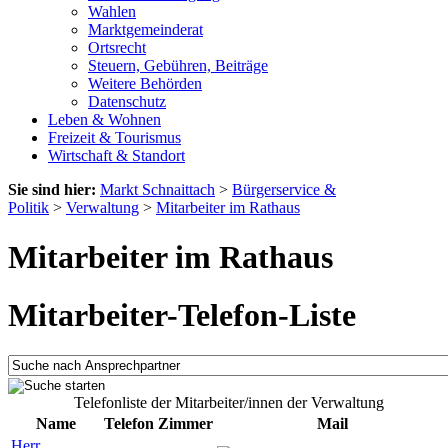
Wahlen
Marktgemeinderat
Ortsrecht
Steuern, Gebühren, Beiträge
Weitere Behörden
Datenschutz
Leben & Wohnen
Freizeit & Tourismus
Wirtschaft & Standort
Sie sind hier:
Markt Schnaittach
>
Bürgerservice &
Politik
>
Verwaltung
>
Mitarbeiter im Rathaus
Mitarbeiter im Rathaus
Mitarbeiter-Telefon-Liste
Telefonliste der Mitarbeiter/innen der Verwaltung
Name
Telefon
Zimmer
Mail
Herr