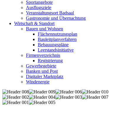
Sportangebote
Ausflugsziele
Veranstaltungsort Badsaal
Gastronomie und Übernachtung
Wirtschaft & Standort
Bauen und Wohnen
Flächennutzungsplan
Bauleitplanverfahren
Bebauungspläne
Leerstandsinitiative
Firmenverzeichnis
Registrierung
Gewerbegebiete
Banken und Post
Digitaler Marktplatz
Windenergie