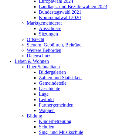
Europawahl 2024
Landtags- und Bezirkswahlen 2023
Bundestagswahl 2021
Kommunalwahl 2020
Marktgemeinderat
Ausschüsse
Sitzungen
Ortsrecht
Steuern, Gebühren, Beiträge
Weitere Behörden
Datenschutz
Leben & Wohnen
Über Schnaittach
Bildergalerien
Zahlen und Statistiken
Gemeindeteile
Geschichte
Lage
Leitbild
Partnergemeinden
Wappen
Bildung
Kinderbetreuung
Schulen
Sing- und Musikschule