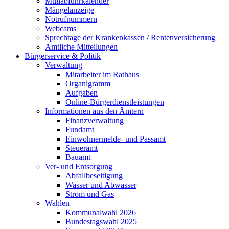
Müllabfuhrkalender
Mängelanzeige
Notrufnummern
Webcams
Sprechtage der Krankenkassen / Rentenversicherung
Amtliche Mitteilungen
Bürgerservice & Politik
Verwaltung
Mitarbeiter im Rathaus
Organigramm
Aufgaben
Online-Bürgerdienstleistungen
Informationen aus den Ämtern
Finanzverwaltung
Fundamt
Einwohnermelde- und Passamt
Steueramt
Bauamt
Ver- und Entsorgung
Abfallbeseitigung
Wasser und Abwasser
Strom und Gas
Wahlen
Kommunalwahl 2026
Bundestagswahl 2025